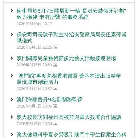
衛生局於8月7日開展新一輪“長者安裝假牙計劃”
致力構建“老有所醫”的服務系統
2026年8月6日 10:17
保安司司長陳子勁主持治安警察局局長伍素萍就
職儀式
2026年8月5日 22:25
澳門國際兒童藝術節多元藝文活動接連登場
2026年8月5日 20:53
“澳門館”再度亮相香港書展 薈萃本澳出版精華
展現城市創新活力
2026年8月5日 20:37
澳門海關晉升9名副關務監督
2026年8月5日 20:35
澳大校長訪問福州高校並與華大簽署合作協議
2026年8月5日 20:34
澳大健康科學夏令營吸引澳門中學生探索生命科