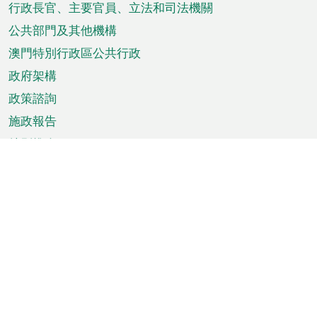
菜
行政長官、主要官員、立法和司法機關
單
公共部門及其他機構
澳門特別行政區公共行政
政府架構
政策諮詢
施政報告
特別推介
澳門資訊
天氣
交通
公眾假期
文娛康體
城市資訊