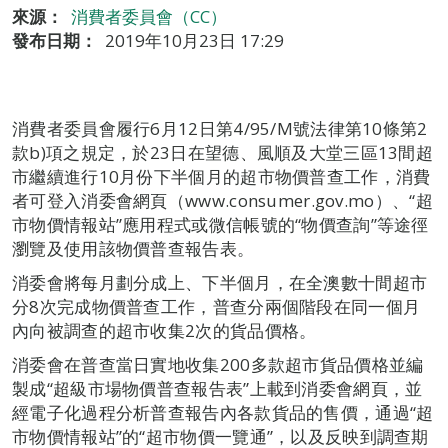
來源：
消費者委員會（CC）
發布日期：
2019年10月23日 17:29
消費者委員會履行6月12日第4/95/M號法律第10條第2
款b)項之規定，於23日在望德、風順及大堂三區13間超
市繼續進行10月份下半個月的超市物價普查工作，消費
者可登入消委會網頁（www.consumer.gov.mo）、“超
市物價情報站”應用程式或微信帳號的“物價查詢”等途徑
瀏覽及使用該物價普查報告表。
消委會將每月劃分成上、下半個月，在全澳數十間超市
分8次完成物價普查工作，普查分兩個階段在同一個月
內向被調查的超市收集2次的貨品價格。
消委會在普查當日實地收集200多款超市貨品價格並編
製成“超級市場物價普查報告表”上載到消委會網頁，並
經電子化過程分析普查報告內各款貨品的售價，通過“超
市物價情報站”的“超市物價一覽通”，以及反映到調查期