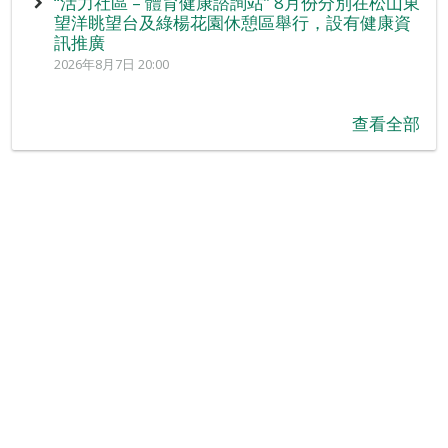
“活力社區 – 體育健康諮詢站” 8月份分別在松山東
望洋眺望台及綠楊花園休憩區舉行，設有健康資
訊推廣
2026年8月7日 20:00
查看全部