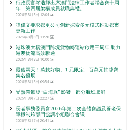
行政長官岑浩輝出席澳門法律工作者聯合會十周
年 – 第四屆架構成員就職典禮。
2026年8月8日 12:04
譚偉文要求都更公司創新探索多元模式推動都市
更新工作
2026年8月8日 11:28
港珠澳大橋澳門跨境貨物轉運站啟用三周年 助力
港澳物流高效聯通
2026年8月8日 10:00
最後兩天！萬款好物、1 元限定、百萬元抽獎齊
集名優展
2026年8月8日 09:54
受熱帶氣旋 “白海豚” 影響 部分航班取消
2026年8月7日 22:27
長者事務委員會2026年第二次全體會議及養老保
障機制跨部門協調小組聯合會議
2026年8月7日 20:41