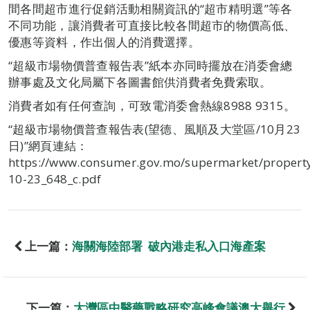
間各間超市進行促銷活動相關資訊的“超市精明選”等各
不同功能，讓消費者可直接比較各間超市的物價高低、
優惠等資料，作出個人的消費選擇。
“超級市場物價普查報告表”紙本亦同時擺放在消委會總
辦事處及文化局屬下各圖書館供消費者免費索取。
消費者如有任何查詢，可致電消委會熱線8988 9315。
“超級市場物價普查報告表(望德、風順及大堂區/10月23
日)”網頁連結：
https://www.consumer.gov.mo/supermarket/propert
10-23_648_c.pdf
上一篇：
海關海陸部署 破內港走私入口海產案
下一篇：
大灣區中醫藥戰略研究高峰會議澳大舉行