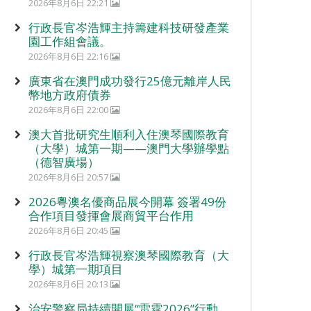
2026年8月6日 22:21
行政長官岑浩輝主持籌建科技研發產業
園工作組會議。
2026年8月6日 22:16
廣東省在澳門成功發行25億元離岸人民
幣地方政府債券
2026年8月6日 22:00
澳大首批研究生順利入住澳琴國際教育
（大學）城第一期——澳門大學辦學點
（德智廣場）
2026年8月6日 20:57
2026粵澳名優商品展今開幕 簽署49份
合作項目發揮會展商貿平台作用
2026年8月6日 20:45
行政長官岑浩輝視察澳琴國際教育（大
學）城第一期項目
2026年8月6日 20:13
治安警察局持續開展“雷霆2026”行動