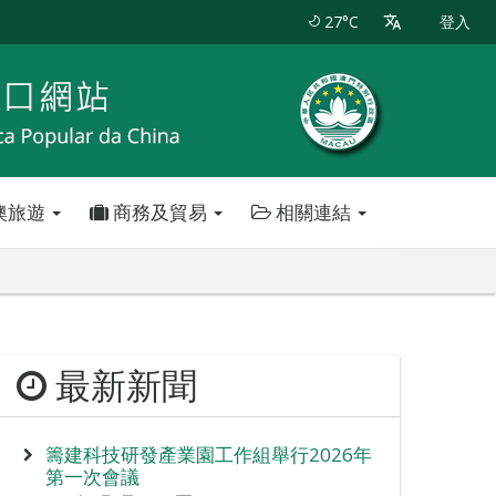
27°C
登入
澳旅遊
商務及貿易
相關連結
最新新聞
籌建科技研發產業園工作組舉行2026年
第一次會議