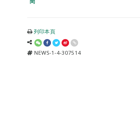
間
列印本頁
NEWS-1-4-307514