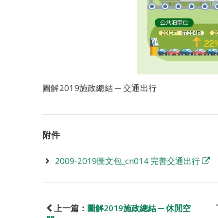
圖解2019施政總結 ─ 交通出行
附件
2009-2019圖文包_cn014 完善交通出行
上一篇：
圖解2019施政總結 ─ 休閒空