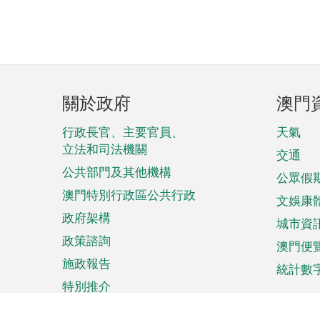
頁
關於政府
澳門
腳
菜
行政長官、主要官員、
天氣
立法和司法機關
單
交通
公共部門及其他機構
公眾假
澳門特別行政區公共行政
文娛康
政府架構
城市資
政策諮詢
澳門便
施政報告
統計數
特別推介