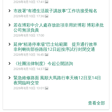
2026年8月10日 17:41
市政署“有禮生活親子講故事”工作坊接受報名
2026年8月10日 17:36
若在博彩中介人處存放款項非用於博彩 博彩承批
公司無須負責
2026年8月10日 17:00
延伸“栢港停車場”巴士站範圍 提升通行效率
非利喇街部份路段12日起按序試行封閉交通
2026年8月10日 16:45
《社團法律制度》今起公開諮詢
2026年8月10日 14:37
緊急維修路面 風順大馬路行車天橋12日至14日
夜間臨時交管
2026年8月10日 13:01
查看全部