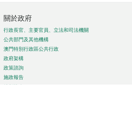
頁
關於政府
腳
菜
行政長官、主要官員、立法和司法機關
單
公共部門及其他機構
澳門特別行政區公共行政
政府架構
政策諮詢
施政報告
特別推介
澳門資訊
天氣
交通