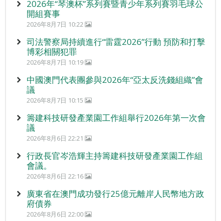
2026年“琴澳杯”系列賽暨青少年系列賽羽毛球公
開組賽事
2026年8月7日 10:22
司法警察局持續進行“雷霆2026”行動 預防和打擊
博彩相關犯罪
2026年8月7日 10:19
中國澳門代表團參與2026年“亞太反洗錢組織”會
議
2026年8月7日 10:15
籌建科技研發產業園工作組舉行2026年第一次會
議
2026年8月6日 22:21
行政長官岑浩輝主持籌建科技研發產業園工作組
會議。
2026年8月6日 22:16
廣東省在澳門成功發行25億元離岸人民幣地方政
府債券
2026年8月6日 22:00