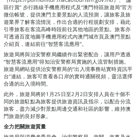
區行賞” 步行路線手機應用程式及“澳門特區旅遊局”官方
微信帳號，提供澳門主要景點的人流預測，讓旅客及旅
遊業界了解客流情況，作出合適的行程規劃安排，藉此
引導旅客在客流高峰時段前往其他地區的景點。旅客亦
可透過百度地圖手機應用程式內澳門城市頁及澳門景點
介紹頁，連結前往“智慧客流應用”。
旅遊局將與治安警察局繼續作出緊密配合，讓用戶透過
“智慧客流應用”得知治安警察局實施的人流管制措施。
旅遊局網站提供治安警察局的“出入境事務站實時資訊平
台”連結，旅客可查看各口岸的實時通關視頻，靈活選擇
合適的出入境時間。
此外，旅遊局將於1月25日至2月2日安排人員在十個不
同的旅遊駐點為旅客提供旅遊資訊及指示，以配合分流
旅客，盡力減少對景點周邊交通和社區的影響，維持澳
門旅遊的良好形象。
全力把關旅遊質量
旅遊局與消費者委員會、治安警察局、海關、海事及水