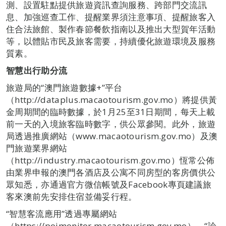
測、設置駐點提供旅遊資訊查詢服務、跨部門交流訊
息、加強巡查工作、提醒業界須注意事項、提醒旅客入
住合法旅館、製作春節餐飲指南以及推出大型賀年活動
等，以體貼市民及旅客需要，持續優化旅遊環境及服務
質素。
智慧出行助分流
旅遊局的“澳門旅遊數據+”平台
（http://dataplus.macaotourism.gov.mo）將提供黃
金周期間的臨時數據，於1月25至31日期間，每天上載
前一天的入境旅客臨時數字，供公眾參閱。此外，旅遊
局透過推廣網站（www.macaotourism.gov.mo）及澳
門旅遊業界網站
（http://industry.macaotourism.gov.mo）恆常公佈
由業界申報的澳門各酒店及公寓不同房型的客房價供公
眾知悉，亦通過官方微信帳號及Facebook專頁建議旅
客來澳前先安排住宿並備妥行程。
“智慧客流應用”透過專屬網站
（https://poimonitor.macaotourism.gov.mo）、“論