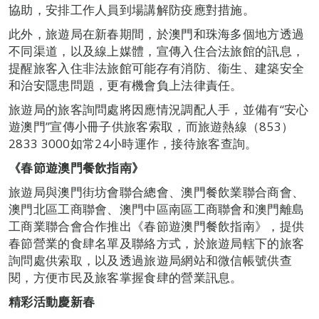
協助，安排工作人員到場講解防疫應對措施。
此外，旅遊局在新春期間，於澳門和珠海多個地方透過
不同渠道，以及線上媒體，宣傳入住合法旅館的訊息，
提醒旅客入住非法旅館可能存有消防、衞生、建築安全
和治安隱患問題，更有機會負上法律責任。
旅遊局的旅客詢問處將因應情況調配人手，並備有“安心
遊澳門”宣傳小冊子供旅客索取，而旅遊熱線（853）
2833 3000如常24小時運作，接待旅客查詢。
《春節遊澳門餐飲指南》
旅遊局與澳門街坊會聯合總會、澳門餐飲業聯合商會、
澳門北區工商聯會、澳門中區南區工商聯會和澳門離島
工商業聯合會合作推出《春節遊澳門餐飲指南》，提供
春節營業的食肆名單及聯絡方式，於旅遊局轄下的旅客
詢問處供索取，以及透過旅遊局網站和微信帳號供查
閱，方便市民及旅客掌握食肆的營業訊息。
精彩活動慶新春