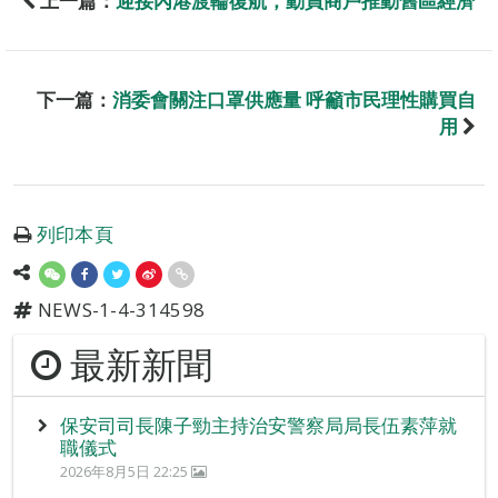
上一篇：
迎接內港渡輪復航，動員商戶推動舊區經濟
下一篇：
消委會關注口罩供應量 呼籲市民理性購買自
用
列印本頁
NEWS-1-4-314598
最新新聞
保安司司長陳子勁主持治安警察局局長伍素萍就
職儀式
2026年8月5日 22:25