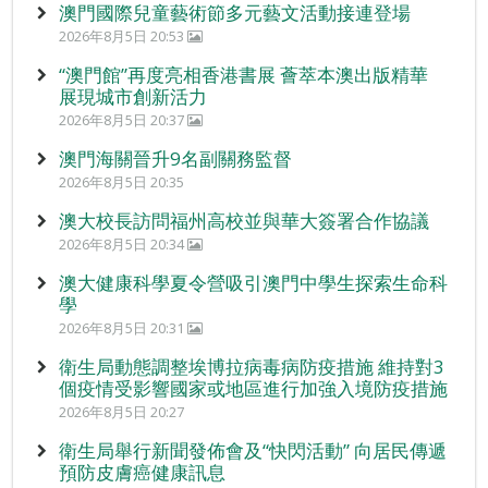
澳門國際兒童藝術節多元藝文活動接連登場
2026年8月5日 20:53
“澳門館”再度亮相香港書展 薈萃本澳出版精華
展現城市創新活力
2026年8月5日 20:37
澳門海關晉升9名副關務監督
2026年8月5日 20:35
澳大校長訪問福州高校並與華大簽署合作協議
2026年8月5日 20:34
澳大健康科學夏令營吸引澳門中學生探索生命科
學
2026年8月5日 20:31
衛生局動態調整埃博拉病毒病防疫措施 維持對3
個疫情受影響國家或地區進行加強入境防疫措施
2026年8月5日 20:27
衛生局舉行新聞發佈會及“快閃活動” 向居民傳遞
預防皮膚癌健康訊息