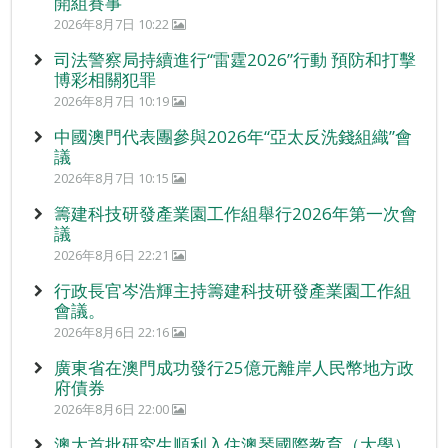
開組賽事
2026年8月7日 10:22
司法警察局持續進行“雷霆2026”行動 預防和打擊
博彩相關犯罪
2026年8月7日 10:19
中國澳門代表團參與2026年“亞太反洗錢組織”會
議
2026年8月7日 10:15
籌建科技研發產業園工作組舉行2026年第一次會
議
2026年8月6日 22:21
行政長官岑浩輝主持籌建科技研發產業園工作組
會議。
2026年8月6日 22:16
廣東省在澳門成功發行25億元離岸人民幣地方政
府債券
2026年8月6日 22:00
澳大首批研究生順利入住澳琴國際教育（大學）