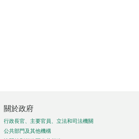
頁
關於政府
腳
菜
行政長官、主要官員、立法和司法機關
單
公共部門及其他機構