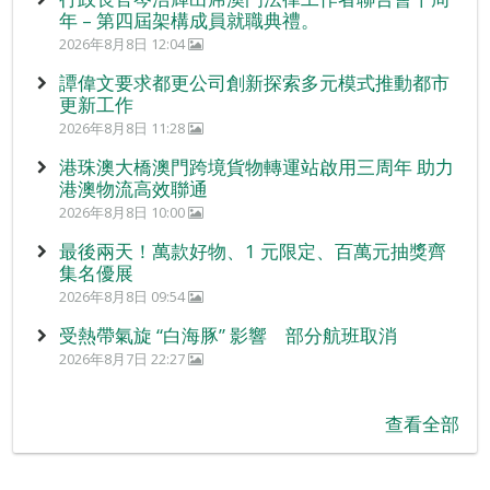
年 – 第四屆架構成員就職典禮。
2026年8月8日 12:04
譚偉文要求都更公司創新探索多元模式推動都市
更新工作
2026年8月8日 11:28
港珠澳大橋澳門跨境貨物轉運站啟用三周年 助力
港澳物流高效聯通
2026年8月8日 10:00
最後兩天！萬款好物、1 元限定、百萬元抽獎齊
集名優展
2026年8月8日 09:54
受熱帶氣旋 “白海豚” 影響 部分航班取消
2026年8月7日 22:27
查看全部