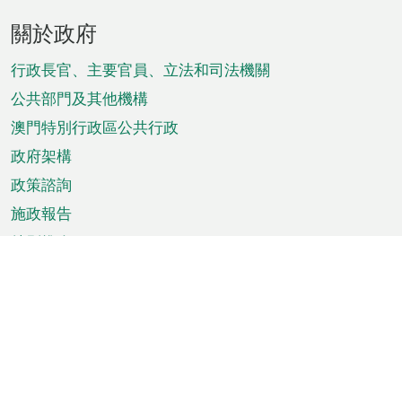
頁
關於政府
腳
菜
行政長官、主要官員、立法和司法機關
單
公共部門及其他機構
澳門特別行政區公共行政
政府架構
政策諮詢
施政報告
特別推介
澳門資訊
天氣
交通
公眾假期