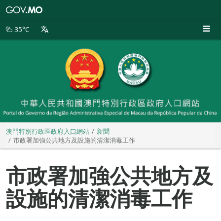
澳
門
特
35°C
別
行
政
區
政
府
入
口
網
站
澳門特別行政區政府入口網站
新聞
市政署加強公共地方及設施的清潔消毒工作
市政署加強公共地方及
設施的清潔消毒工作