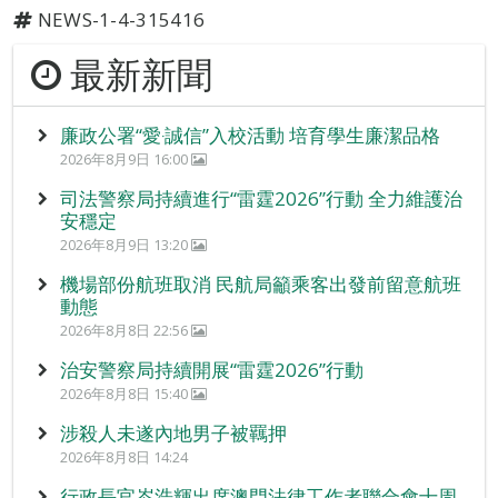
NEWS-1-4-315416
最新新聞
廉政公署“愛‧誠信”入校活動 培育學生廉潔品格
2026年8月9日 16:00
司法警察局持續進行“雷霆2026”行動 全力維護治
安穩定
2026年8月9日 13:20
機場部份航班取消 民航局籲乘客出發前留意航班
動態
2026年8月8日 22:56
治安警察局持續開展“雷霆2026”行動
2026年8月8日 15:40
涉殺人未遂內地男子被羈押
2026年8月8日 14:24
行政長官岑浩輝出席澳門法律工作者聯合會十周