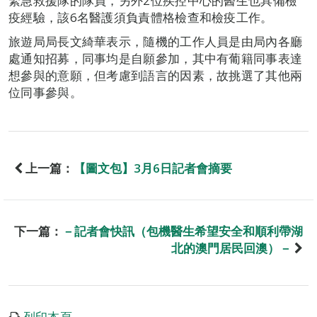
緊急救援隊的隊員，另外2位疾控中心的醫生也具備檢
疫經驗，該6名醫護須負責體格檢查和檢疫工作。
旅遊局局長文綺華表示，隨機的工作人員是由局內各廳
處通知招募，同事均是自願參加，其中有葡籍同事表達
想參與的意願，但考慮到語言的因素，故挑選了其他兩
位同事參與。
上一篇：
【圖文包】3月6日記者會摘要
下一篇：
－記者會快訊（包機醫生希望安全和順利帶湖
北的澳門居民回澳）－
列印本頁