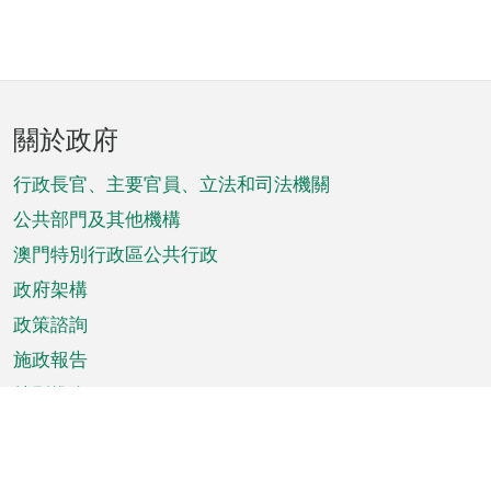
頁
關於政府
腳
菜
行政長官、主要官員、立法和司法機關
單
公共部門及其他機構
澳門特別行政區公共行政
政府架構
政策諮詢
施政報告
特別推介
澳門資訊