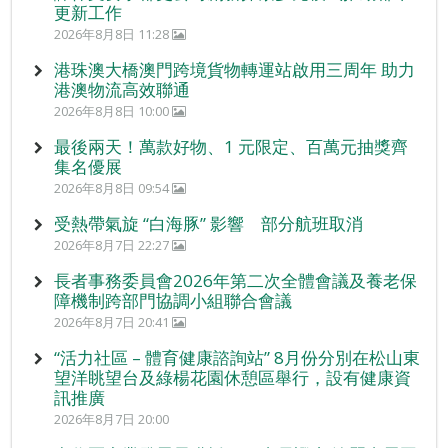
更新工作
2026年8月8日 11:28
港珠澳大橋澳門跨境貨物轉運站啟用三周年 助力
港澳物流高效聯通
2026年8月8日 10:00
最後兩天！萬款好物、1 元限定、百萬元抽獎齊
集名優展
2026年8月8日 09:54
受熱帶氣旋 “白海豚” 影響 部分航班取消
2026年8月7日 22:27
長者事務委員會2026年第二次全體會議及養老保
障機制跨部門協調小組聯合會議
2026年8月7日 20:41
“活力社區 – 體育健康諮詢站” 8月份分別在松山東
望洋眺望台及綠楊花園休憩區舉行，設有健康資
訊推廣
2026年8月7日 20:00