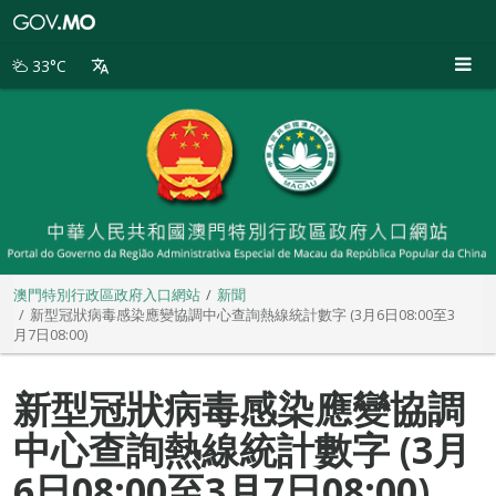
澳
門
特
33°C
別
行
政
區
政
府
入
口
網
站
澳門特別行政區政府入口網站
新聞
新型冠狀病毒感染應變協調中心查詢熱線統計數字 (3月6日08:00至3
月7日08:00)
新型冠狀病毒感染應變協調
中心查詢熱線統計數字 (3月
6日08:00至3月7日08:00)