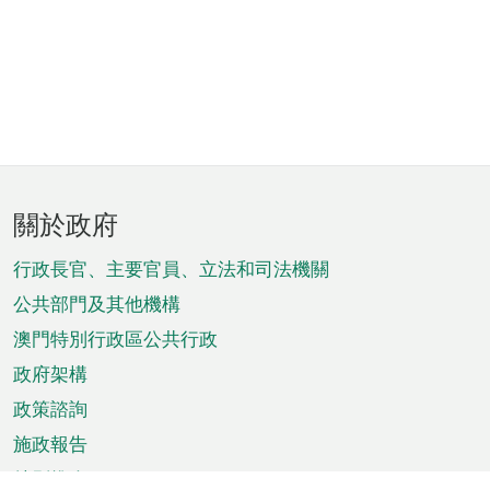
頁
關於政府
腳
菜
行政長官、主要官員、立法和司法機關
單
公共部門及其他機構
澳門特別行政區公共行政
政府架構
政策諮詢
施政報告
特別推介