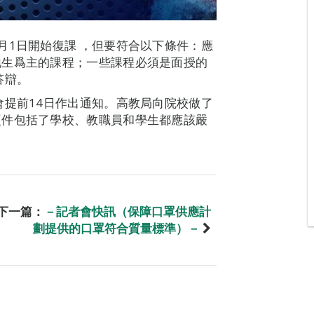
月1日開始復課 ，但要符合以下條件：應
地生爲主的課程；一些課程必須是面授的
答辯。
會提前14日作出通知。高教局向院校做了
硬件包括了學校、教職員和學生都應該嚴
下一篇：
－記者會快訊（保障口罩供應計
劃提供的口罩符合質量標準）－