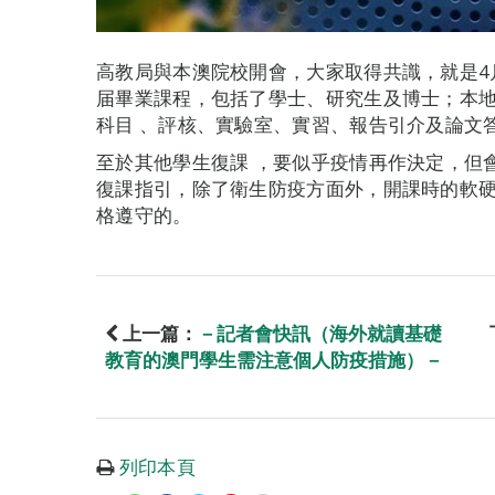
高教局與本澳院校開會，大家取得共識，就是4
届畢業課程，包括了學士、研究生及博士；本
科目 、評核、實驗室、實習、報告引介及論文
至於其他學生復課 ，要似乎疫情再作決定，但
復課指引，除了衛生防疫方面外，開課時的軟
格遵守的。
上一篇：
－記者會快訊（海外就讀基礎
教育的澳門學生需注意個人防疫措施）－
列印本頁