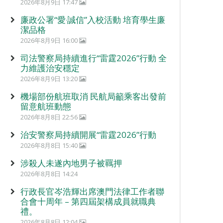
2026年8月9日 17:47
廉政公署“愛‧誠信”入校活動 培育學生廉
潔品格
2026年8月9日 16:00
司法警察局持續進行“雷霆2026”行動 全
力維護治安穩定
2026年8月9日 13:20
機場部份航班取消 民航局籲乘客出發前
留意航班動態
2026年8月8日 22:56
治安警察局持續開展“雷霆2026”行動
2026年8月8日 15:40
涉殺人未遂內地男子被羈押
2026年8月8日 14:24
行政長官岑浩輝出席澳門法律工作者聯
合會十周年 – 第四屆架構成員就職典
禮。
2026年8月8日 12:04