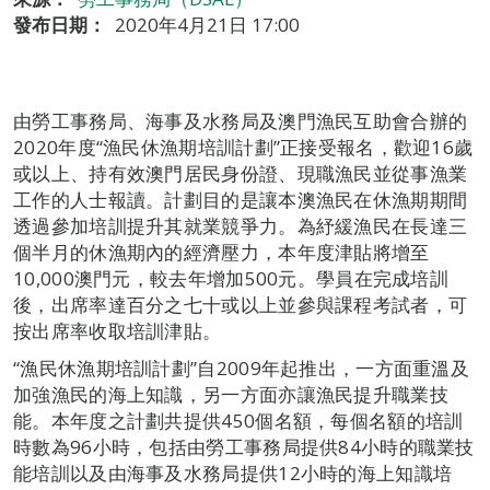
發布日期：
2020年4月21日 17:00
由勞工事務局、海事及水務局及澳門漁民互助會合辦的
2020年度“漁民休漁期培訓計劃”正接受報名，歡迎16歲
或以上、持有效澳門居民身份證、現職漁民並從事漁業
工作的人士報讀。計劃目的是讓本澳漁民在休漁期期間
透過參加培訓提升其就業競爭力。為紓緩漁民在長達三
個半月的休漁期內的經濟壓力，本年度津貼將增至
10,000澳門元，較去年增加500元。學員在完成培訓
後，出席率達百分之七十或以上並參與課程考試者，可
按出席率收取培訓津貼。
“漁民休漁期培訓計劃”自2009年起推出，一方面重溫及
加強漁民的海上知識，另一方面亦讓漁民提升職業技
能。本年度之計劃共提供450個名額，每個名額的培訓
時數為96小時，包括由勞工事務局提供84小時的職業技
能培訓以及由海事及水務局提供12小時的海上知識培