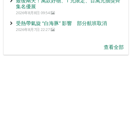
最後兩天！萬款好物、1 元限定、百萬元抽獎齊
集名優展
2026年8月8日 09:54
受熱帶氣旋 “白海豚” 影響 部分航班取消
2026年8月7日 22:27
查看全部