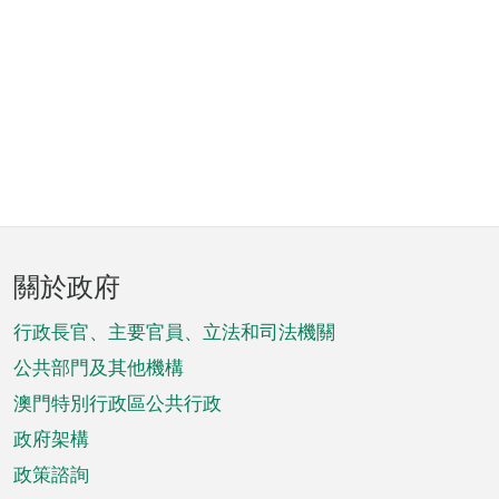
頁
關於政府
腳
菜
行政長官、主要官員、立法和司法機關
單
公共部門及其他機構
澳門特別行政區公共行政
政府架構
政策諮詢