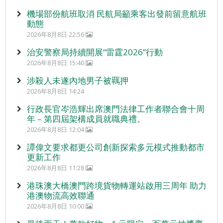
機場部份航班取消 民航局籲乘客出發前留意航班
動態
2026年8月8日 22:56
治安警察局持續開展“雷霆2026”行動
2026年8月8日 15:40
涉殺人未遂內地男子被羈押
2026年8月8日 14:24
行政長官岑浩輝出席澳門法律工作者聯合會十周
年 – 第四屆架構成員就職典禮。
2026年8月8日 12:04
譚偉文要求都更公司創新探索多元模式推動都市
更新工作
2026年8月8日 11:28
港珠澳大橋澳門跨境貨物轉運站啟用三周年 助力
港澳物流高效聯通
2026年8月8日 10:00