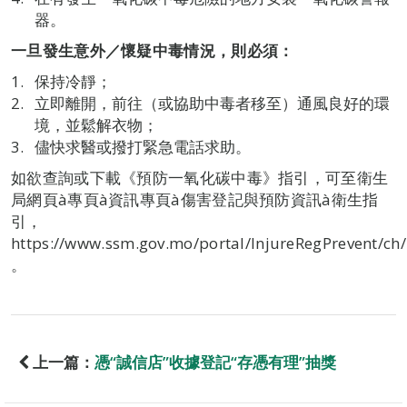
器。
一旦發生意外／懷疑中毒情況，則必須：
保持冷靜；
立即離開，前往（或協助中毒者移至）通風良好的環
境，並鬆解衣物；
儘快求醫或撥打緊急電話求助。
如欲查詢或下載《預防一氧化碳中毒》指引，可至衛生
局網頁à專頁à資訊專頁à傷害登記與預防資訊à衛生指
引，
https://www.ssm.gov.mo/portal/InjureRegPrevent/ch
。
上一篇：
憑“誠信店”收據登記“存憑有理”抽獎