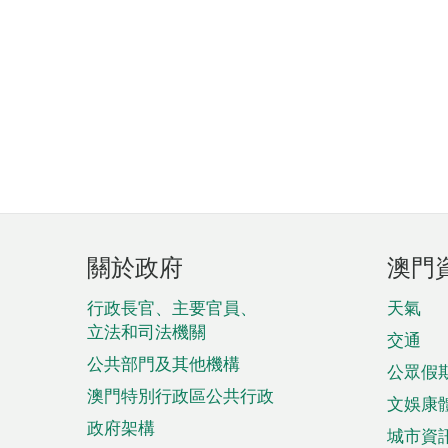
頁
關於政府
澳門
腳
菜
行政長官、主要官員、
天氣
立法和司法機關
單
交通
公共部門及其他機構
公眾假
澳門特別行政區公共行政
文娛康
政府架構
城市資