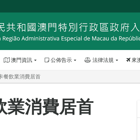
澳門資訊
公佈告示
法律法規
來
卡餐飲業消費居首
飲業消費居首