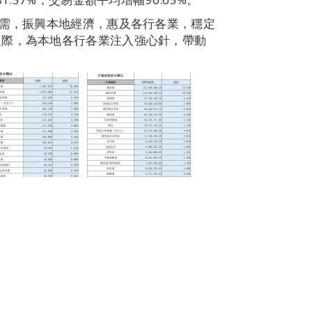
內需，振興本地經濟，惠及各行各業，穩定
之際，為本地各行各業注入強心針，帶動
。