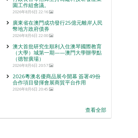
園工作組會議。
2026年8月6日 22:16
廣東省在澳門成功發行25億元離岸人民
幣地方政府債券
2026年8月6日 22:00
澳大首批研究生順利入住澳琴國際教育
（大學）城第一期——澳門大學辦學點
（德智廣場）
2026年8月6日 20:57
2026粵澳名優商品展今開幕 簽署49份
合作項目發揮會展商貿平台作用
2026年8月6日 20:45
查看全部