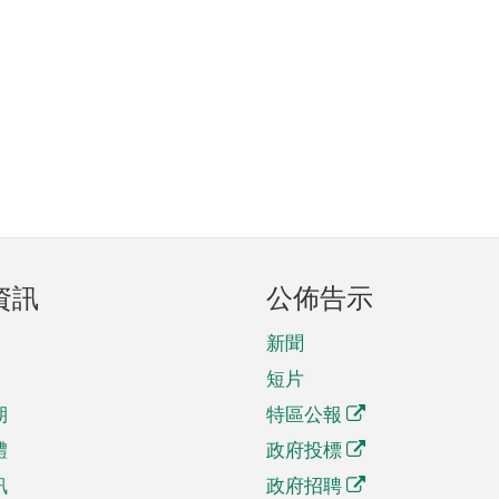
資訊
公佈告示
新聞
短片
期
特區公報
體
政府投標
訊
政府招聘