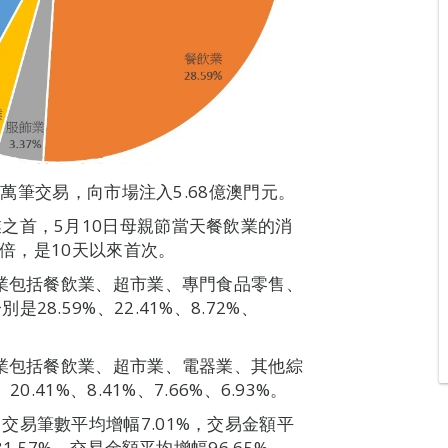
8萬筆交易，向市場注入5.68億澳門元。
之首，5月10日母親節當天餐飲業的消
1倍，是10天以來首次。
行業包括餐飲業、超市業、專門食品零售、
.59%、22.41%、8.72%、
行業包括餐飲業、超市業、電器業、其他綜
41%、8.41%、7.66%、6.93%。
易筆數平均增幅7.01%，交易金額平
.57%，交易金額平均增幅96.65%。