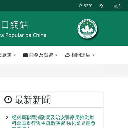
32°C
登入
澳旅遊
商務及貿易
相關連結
最新新聞
經科局聯同消防局及治安警察局推動燃
料倉庫舉行逃生疏散演習 強化業界應急