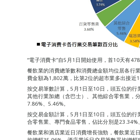
“電子消費卡”自5月1日開始使用，首10天有47
餐飲業的消費總筆數和消費總金額均位居各行業
費金額為1,802萬，比第2位的超市業多出接近
按交易筆數計算，5月1日至10日，頭五位的
其他行業加總（含巴士）、其他綜合零售業，分別是28
7.86%、5.46%。
按交易金額計算，5月1日至10日，頭五位的
合零售業、專門食品零售，佔比分別是23.34%、20.
餐飲業和酒店業近日消費增長強勁，餐飲業近日交
均增幅35.96%。酒店業近日交易筆數平均增幅81