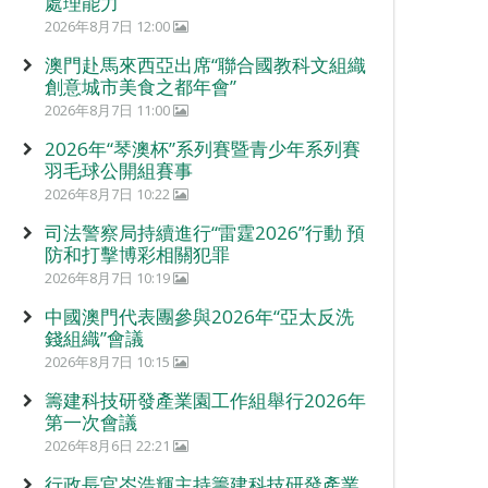
處理能力
2026年8月7日 12:00
澳門赴馬來西亞出席“聯合國教科文組織
創意城市美食之都年會”
2026年8月7日 11:00
2026年“琴澳杯”系列賽暨青少年系列賽
羽毛球公開組賽事
2026年8月7日 10:22
司法警察局持續進行“雷霆2026”行動 預
防和打擊博彩相關犯罪
2026年8月7日 10:19
中國澳門代表團參與2026年“亞太反洗
錢組織”會議
2026年8月7日 10:15
籌建科技研發產業園工作組舉行2026年
第一次會議
2026年8月6日 22:21
行政長官岑浩輝主持籌建科技研發產業