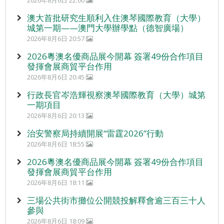
澳大首批研究生順利入住澳琴國際教育（大學）
城第一期——澳門大學辦學點（德智廣場）
2026年8月6日 20:57
2026粵澳名優商品展今開幕 簽署49份合作項目
發揮會展商貿平台作用
2026年8月6日 20:45
行政長官岑浩輝視察澳琴國際教育（大學）城第
一期項目
2026年8月6日 20:13
治安警察局持續開展“雷霆2026”行動
2026年8月6日 18:55
2026粵澳名優商品展今開幕 簽署49份合作項目
發揮會展商貿平台作用
2026年8月6日 18:11
三場公共街市攤位公開競投解釋會逾三百三十人
參與
2026年8月6日 18:09