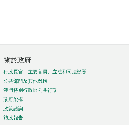
頁
關於政府
腳
菜
行政長官、主要官員、立法和司法機關
單
公共部門及其他機構
澳門特別行政區公共行政
政府架構
政策諮詢
施政報告
特別推介