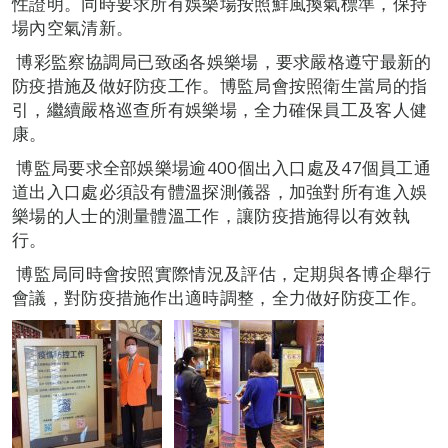
性證明。同時要求所有娛樂場按照鮮風換氣標準，保持
場內空氣清新。
​ 博彩監察協調局已致函各娛樂場，要求嚴格遵守最新的
防疫措施及做好防疫工作。博監局會按照衛生當局的指
引，繼續嚴格巡查所有娛樂場，全力確保員工及客人健
康。
​ 博監局要求全部娛樂場逾400個出入口處及47個員工通
道出入口處必須設有體溫探測儀器，加強對所有進入娛
樂場的人士的測量體溫工作，讓防疫措施得以有效執
行。
​ 博監局同時會按照實際情況及評估，定期與各博企舉行
會議，對防疫措施作出適時調整，全力做好防疫工作。