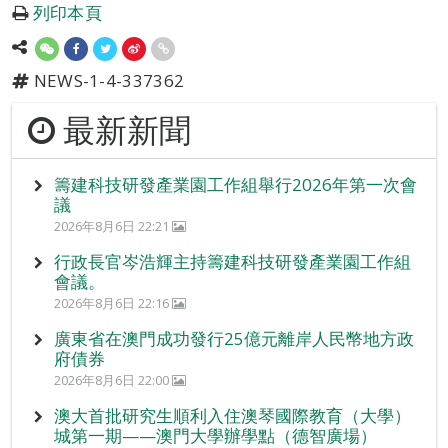
列印本頁
NEWS-1-4-337362
最新新聞
籌建科技研發產業園工作組舉行2026年第一次會
議
2026年8月6日 22:21
行政長官岑浩輝主持籌建科技研發產業園工作組
會議。
2026年8月6日 22:16
廣東省在澳門成功發行25億元離岸人民幣地方政
府債券
2026年8月6日 22:00
澳大首批研究生順利入住澳琴國際教育（大學）
城第一期——澳門大學辦學點（德智廣場）