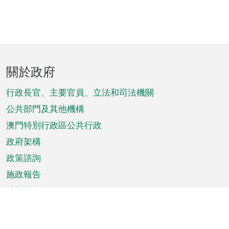
頁
關於政府
腳
菜
行政長官、主要官員、立法和司法機關
單
公共部門及其他機構
澳門特別行政區公共行政
政府架構
政策諮詢
施政報告
特別推介
澳門資訊