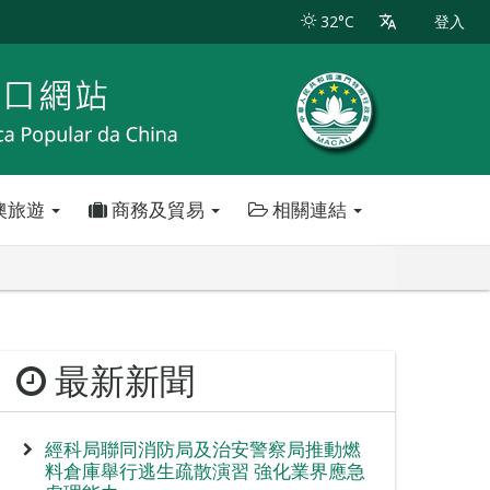
32°C
登入
澳旅遊
商務及貿易
相關連結
最新新聞
經科局聯同消防局及治安警察局推動燃
料倉庫舉行逃生疏散演習 強化業界應急