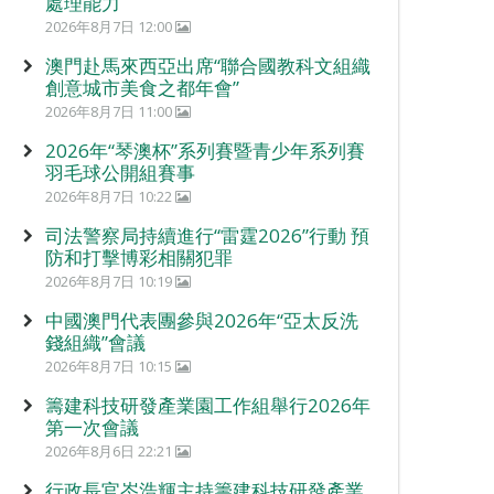
處理能力
2026年8月7日 12:00
澳門赴馬來西亞出席“聯合國教科文組織
創意城市美食之都年會”
2026年8月7日 11:00
2026年“琴澳杯”系列賽暨青少年系列賽
羽毛球公開組賽事
2026年8月7日 10:22
司法警察局持續進行“雷霆2026”行動 預
防和打擊博彩相關犯罪
2026年8月7日 10:19
中國澳門代表團參與2026年“亞太反洗
錢組織”會議
2026年8月7日 10:15
籌建科技研發產業園工作組舉行2026年
第一次會議
2026年8月6日 22:21
行政長官岑浩輝主持籌建科技研發產業