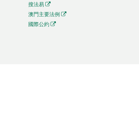
搜法易
澳門主要法例
國際公約