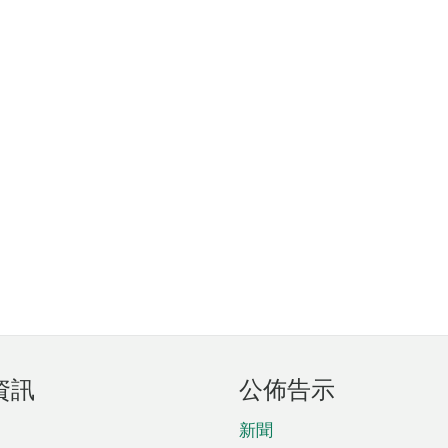
資訊
公佈告示
新聞