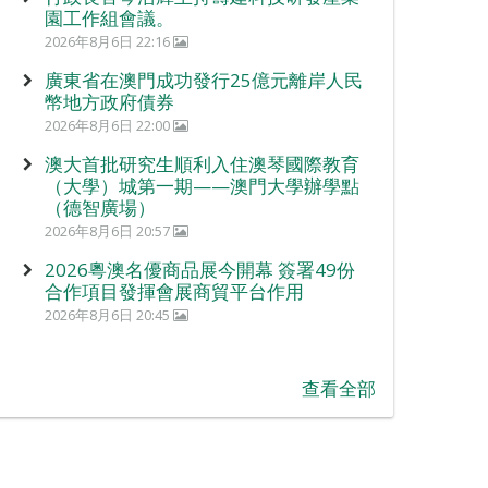
園工作組會議。
2026年8月6日 22:16
廣東省在澳門成功發行25億元離岸人民
幣地方政府債券
2026年8月6日 22:00
澳大首批研究生順利入住澳琴國際教育
（大學）城第一期——澳門大學辦學點
（德智廣場）
2026年8月6日 20:57
2026粵澳名優商品展今開幕 簽署49份
合作項目發揮會展商貿平台作用
2026年8月6日 20:45
查看全部