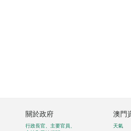
頁
關於政府
澳門
腳
菜
行政長官、主要官員、
天氣