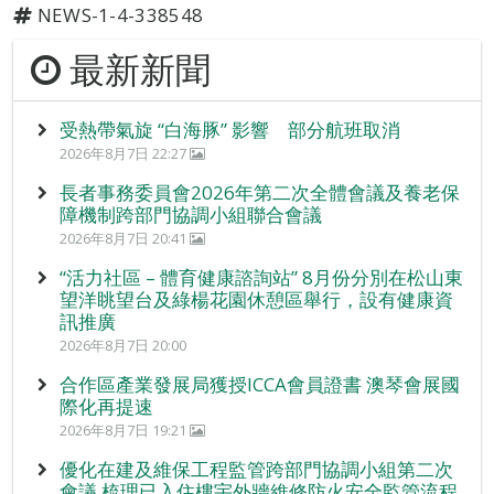
NEWS-1-4-338548
最新新聞
受熱帶氣旋 “白海豚” 影響 部分航班取消
2026年8月7日 22:27
長者事務委員會2026年第二次全體會議及養老保
障機制跨部門協調小組聯合會議
2026年8月7日 20:41
“活力社區 – 體育健康諮詢站” 8月份分別在松山東
望洋眺望台及綠楊花園休憩區舉行，設有健康資
訊推廣
2026年8月7日 20:00
合作區產業發展局獲授ICCA會員證書 澳琴會展國
際化再提速
2026年8月7日 19:21
優化在建及維保工程監管跨部門協調小組第二次
會議 梳理已入住樓宇外牆維修防火安全監管流程