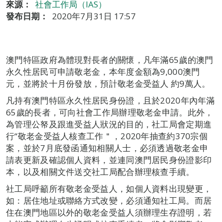
來源：
社會工作局（IAS）
發布日期：
2020年7月31日 17:57
澳門特區政府為體現對長者的關懷，凡年滿65歲的澳門
永久性居民可申請敬老金，本年度金額為9,000澳門
元，並將於十月份發放，預計敬老金受益人 約9萬人。
凡持有澳門特區永久性居民身份證，且於2020年內年滿
65歲的長者，可向社會工作局辦理敬老金申請。此外，
為管理公帑及跟進受益人狀況的目的，社工局會定期進
行“敬老金受益人核查工作＂，2020年抽查約370宗個
案，並於7月底發函通知相關人士，必須透過敬老金申
請表更新及確認個人資料，並連同澳門居民身份證影印
本，以及相關文件送交社工局配合辦理核查手續。
社工局呼籲所有敬老金受益人，如個人資料出現變更，
如：居住地址或聯絡方式改變，必須通知社工局。而居
住在澳門地區以外的敬老金受益人須辦理生存證明，若