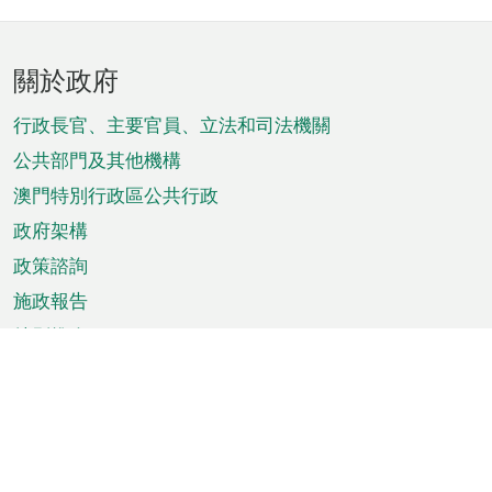
頁
關於政府
腳
菜
行政長官、主要官員、立法和司法機關
單
公共部門及其他機構
澳門特別行政區公共行政
政府架構
政策諮詢
施政報告
特別推介
澳門資訊
天氣
交通