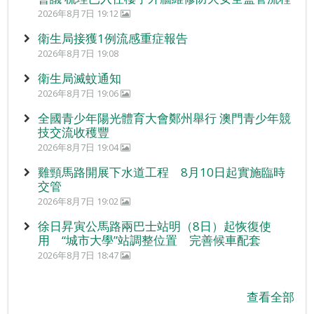
2026年8月7日 19:12
衛生局接獲1例流感重症報告
2026年8月7日 19:08
衛生局滅蚊通知
2026年8月7日 19:06
全國青少年陽光體育大會鄭州舉行 澳門青少年競
技交流收穫豐
2026年8月7日 19:04
雞頸馬路開展下水道工程 8月10日起實施臨時
交管
2026年8月7日 19:02
徐日昇寅公馬路兩巴士站明（8日）起恢復使
用 “城市大學”站調整位置 完善候車配套
2026年8月7日 18:47
查看全部