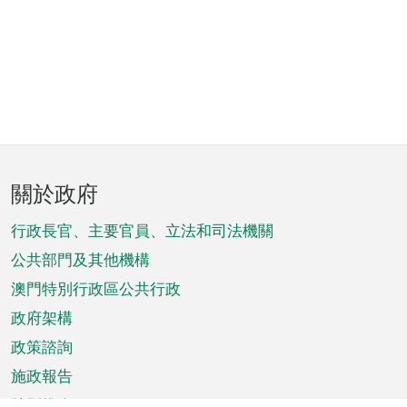
頁
關於政府
腳
菜
行政長官、主要官員、立法和司法機關
單
公共部門及其他機構
澳門特別行政區公共行政
政府架構
政策諮詢
施政報告
特別推介