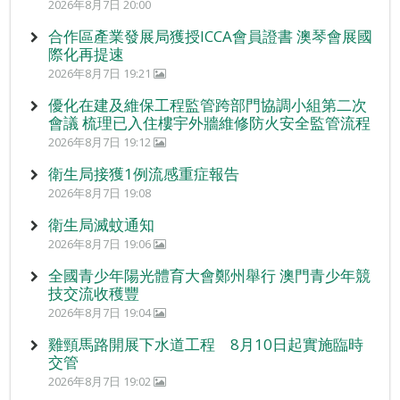
2026年8月7日 20:00
合作區產業發展局獲授ICCA會員證書 澳琴會展國
際化再提速
2026年8月7日 19:21
優化在建及維保工程監管跨部門協調小組第二次
會議 梳理已入住樓宇外牆維修防火安全監管流程
2026年8月7日 19:12
衛生局接獲1例流感重症報告
2026年8月7日 19:08
衛生局滅蚊通知
2026年8月7日 19:06
全國青少年陽光體育大會鄭州舉行 澳門青少年競
技交流收穫豐
2026年8月7日 19:04
雞頸馬路開展下水道工程 8月10日起實施臨時
交管
2026年8月7日 19:02