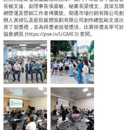
長楊文遠、副理事長張嘉敏、秘書長梁倩文、資深互聯
網營運及營銷工作者傅騰龍、期遇市場行銷有限公司創
辦人黃靖弘及藍臣媒體策劃有限公司創作總監歐文道出
席了頒獎禮，並為得獎者頒發獎項。比賽得獎名單可於
協會網頁 (https://pse.is/UGME3) 查閱。