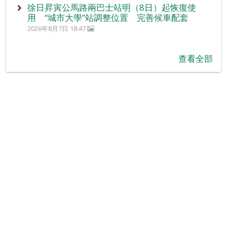
徐日昇寅公馬路兩巴士站明（8日）起恢復使
用 “城市大學”站調整位置 完善候車配套
2026年8月7日 18:47
查看全部