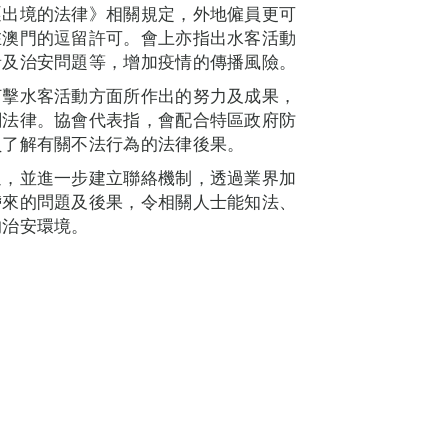
逐出境的法律》相關規定，外地僱員更可
在澳門的逗留許可。會上亦指出水客活動
音及治安問題等，增加疫情的傳播風險。
打擊水客活動方面所作出的努力及成果，
關法律。協會代表指，會配合特區政府防
員了解有關不法行為的法律後果。
通，並進一步建立聯絡機制，透過業界加
帶來的問題及後果，令相關人士能知法、
的治安環境。