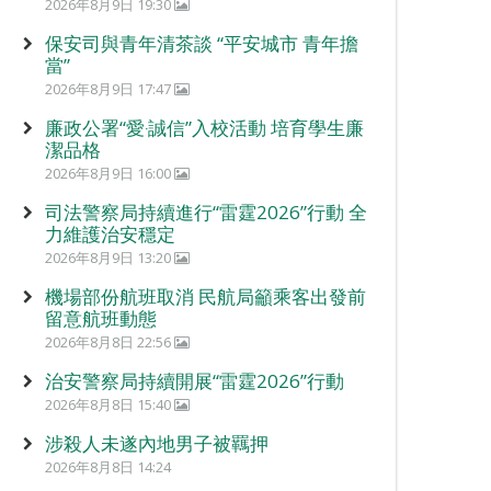
2026年8月9日 19:30
保安司與青年清茶談 “平安城市 青年擔
當”
2026年8月9日 17:47
廉政公署“愛‧誠信”入校活動 培育學生廉
潔品格
2026年8月9日 16:00
司法警察局持續進行“雷霆2026”行動 全
力維護治安穩定
2026年8月9日 13:20
機場部份航班取消 民航局籲乘客出發前
留意航班動態
2026年8月8日 22:56
治安警察局持續開展“雷霆2026”行動
2026年8月8日 15:40
涉殺人未遂內地男子被羈押
2026年8月8日 14:24