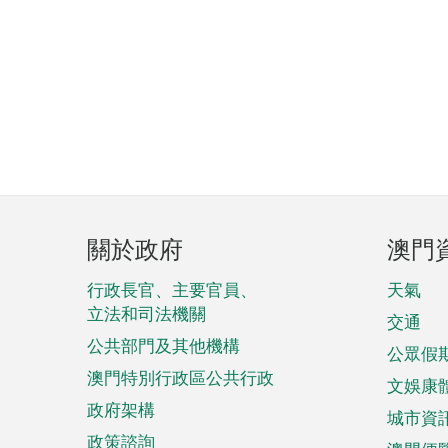
頁
關於政府
澳門
腳
菜
行政長官、主要官員、
天氣
立法和司法機關
單
交通
公共部門及其他機構
公眾假
澳門特別行政區公共行政
文娛康
政府架構
城市資
政策諮詢