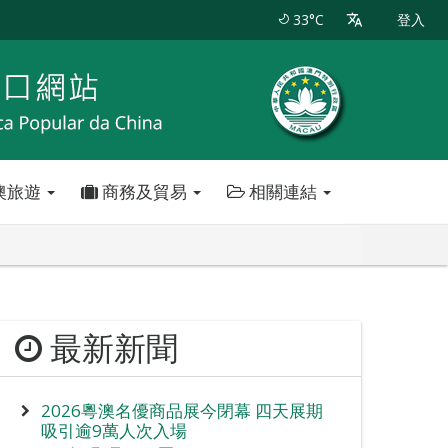
33°C
登入
澳旅遊
商務及貿易
相關連結
最新新聞
2026粵澳名優商品展今閉幕 四天展期
吸引逾9萬人次入場