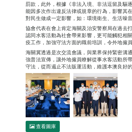
罰款，此外，根據《非法入境、非法逗留及驅
能因多次作出違反法律或規章的行為，影響其
對民生做成一定影響，如：環境衛生、生活噪
協會代表在會上肯定海關及治安警察局在過去
認同水客活動為社會帶來影響，更可能觸犯相
疫工作，加強守法方面的職前培訓，令外地僱
海關冀透過是次交流會議，與業界保持緊密溝
強普法宣傳，讓外地僱員瞭解從事水客活動所
守法，從而遏止不法販運活動，維護本澳良好
查看圖庫