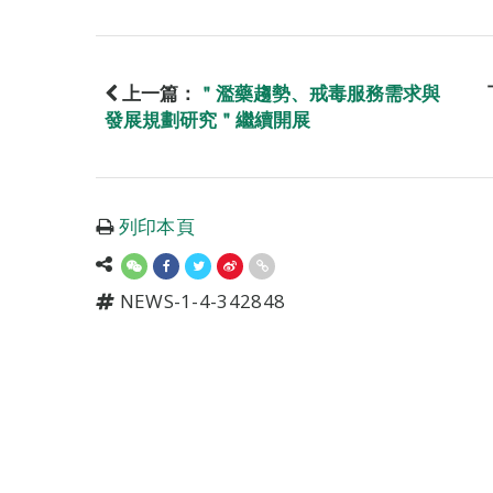
上一篇：
＂濫藥趨勢、戒毒服務需求與
發展規劃研究＂繼續開展
列印本頁
NEWS-1-4-342848