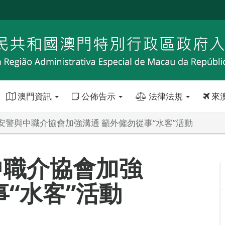
澳門資訊
公佈告示
法律法規
來
安警與中職介協會加強溝通 籲外僱勿從事“水客”活動
中職介協會加強
事“水客”活動