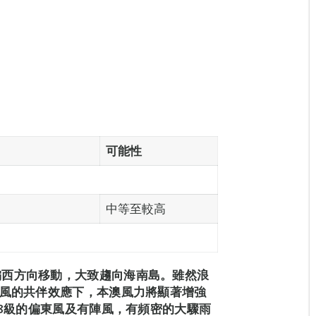
可能性
中等至較高
偏西方向移動，大致趨向海南島。雖然浪
候風的共伴效應下，本澳風力將顯著增強
中8級的偏東風及有陣風，有頻密的大驟雨