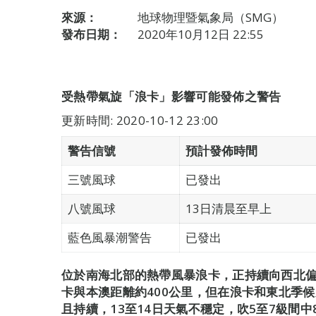
來源：
地球物理暨氣象局（SMG）
發布日期：
2020年10月12日 22:55
受熱帶氣旋「浪卡」影響可能發佈之警告
更新時間: 2020-10-12 23:00
警告信號
預計發佈時間
三號風球
已發出
八號風球
13日清晨至早上
藍色風暴潮警告
已發出
位於南海北部的熱帶風暴浪卡，正持續向西北
卡與本澳距離約400公里，但在浪卡和東北季
且持續，13至14日天氣不穩定，吹5至7級間