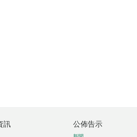
資訊
公佈告示
新聞