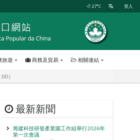
27°C
登入
澳旅遊
商務及貿易
相關連結
:00）
最新新聞
籌建科技研發產業園工作組舉行2026年
第一次會議