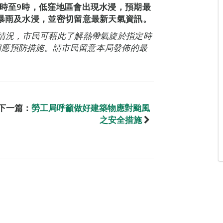
4時至9時，低窪地區會出現水浸，預期最
、暴雨及水浸，並密切留意最新天氣資訊。
能情況，市民可藉此了解熱帶氣旋於指定時
相應預防措施。請市民留意本局發佈的最
下一篇：
勞工局呼籲做好建築物應對颱風
之安全措施