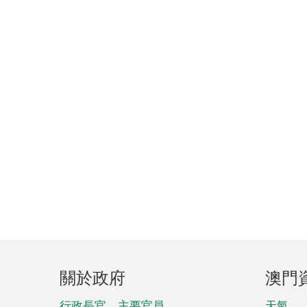
頁
關於政府
澳門
腳
行政長官、主要官員、
天氣