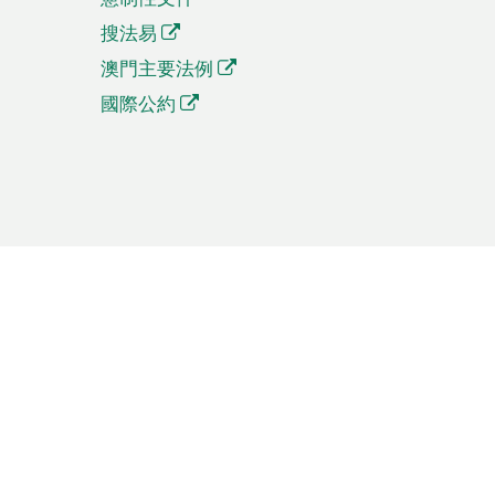
搜法易
澳門主要法例
國際公約