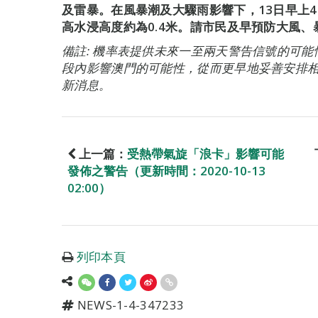
及雷暴。在風暴潮及大驟雨影響下，13日早上
高水浸高度約為0.4米。請市民及早預防大風
備註: 機率表提供未來一至兩天警告信號的可
段內影響澳門的可能性，從而更早地妥善安排
新消息。
上一篇：
受熱帶氣旋「浪卡」影響可能
發佈之警告（更新時間：2020-10-13
02:00）
列印本頁
NEWS-1-4-347233