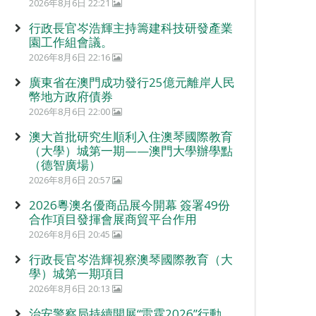
2026年8月6日 22:21
行政長官岑浩輝主持籌建科技研發產業
園工作組會議。
2026年8月6日 22:16
廣東省在澳門成功發行25億元離岸人民
幣地方政府債券
2026年8月6日 22:00
澳大首批研究生順利入住澳琴國際教育
（大學）城第一期——澳門大學辦學點
（德智廣場）
2026年8月6日 20:57
2026粵澳名優商品展今開幕 簽署49份
合作項目發揮會展商貿平台作用
2026年8月6日 20:45
行政長官岑浩輝視察澳琴國際教育（大
學）城第一期項目
2026年8月6日 20:13
治安警察局持續開展“雷霆2026”行動