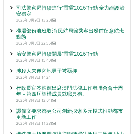
司法警察局持續進行“雷霆2026”行動 全力維護治
安穩定
2026年8月9日 13:20
機場部份航班取消 民航局籲乘客出發前留意航班
動態
2026年8月8日 22:56
治安警察局持續開展“雷霆2026”行動
2026年8月8日 15:40
涉殺人未遂內地男子被羈押
2026年8月8日 14:24
行政長官岑浩輝出席澳門法律工作者聯合會十周
年 – 第四屆架構成員就職典禮。
2026年8月8日 12:04
譚偉文要求都更公司創新探索多元模式推動都市
更新工作
2026年8月8日 11:28
港珠澳大橋澳門跨境貨物轉運站啟用三周年 助力