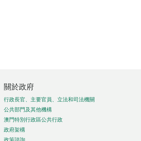
頁
關於政府
腳
菜
行政長官、主要官員、立法和司法機關
單
公共部門及其他機構
澳門特別行政區公共行政
政府架構
政策諮詢