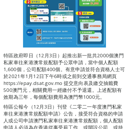
特區政府即日（12月3日）起推出新一批共2000個澳門
私家車往來港澳常規配額予公眾申請，當中個人配額
1,600個，公司配額400個。有意申請並符合資格人士可
於2021年1月12日下午6時或之前到交通事務局網頁
https://epay.dsat.gov.mo 提交意向表及繳交抽籤費
500澳門元，相關費用一經繳付不予退還。上述配額有
效期為三年，每個配額費用為澳門幣1000元。
特區公報今（12月3日）刊登《二零二一年度澳門私家
車往來港澳常規配額申請》公告，接受符合資格的申請
人或公司申請澳門私家車往來港澳常規配額，個人配額
申請人必須為在香港從事受薪工作、或開設公司、或持