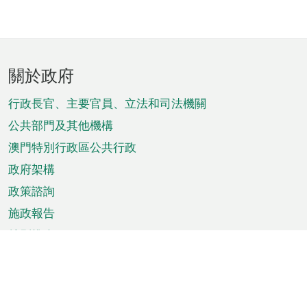
頁
關於政府
腳
菜
行政長官、主要官員、立法和司法機關
單
公共部門及其他機構
澳門特別行政區公共行政
政府架構
政策諮詢
施政報告
特別推介
澳門資訊
天氣