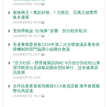
2026年8月8日 10:00
最後兩天！萬款好物、1 元限定、百萬元抽獎齊
集名優展
2026年8月8日 09:54
受熱帶氣旋 “白海豚” 影響 部分航班取消
2026年8月7日 22:27
長者事務委員會2026年第二次全體會議及養老保
障機制跨部門協調小組聯合會議
2026年8月7日 20:41
“活力社區 – 體育健康諮詢站” 8月份分別在松山東
望洋眺望台及綠楊花園休憩區舉行，設有健康資
訊推廣
2026年8月7日 20:00
合作區產業發展局獲授ICCA會員證書 澳琴會展國
際化再提速
2026年8月7日 19:21