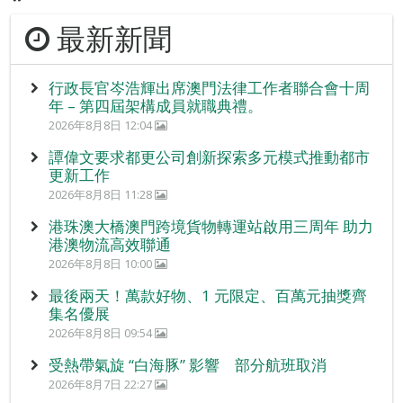
最新新聞
行政長官岑浩輝出席澳門法律工作者聯合會十周
年 – 第四屆架構成員就職典禮。
2026年8月8日 12:04
譚偉文要求都更公司創新探索多元模式推動都市
更新工作
2026年8月8日 11:28
港珠澳大橋澳門跨境貨物轉運站啟用三周年 助力
港澳物流高效聯通
2026年8月8日 10:00
最後兩天！萬款好物、1 元限定、百萬元抽獎齊
集名優展
2026年8月8日 09:54
受熱帶氣旋 “白海豚” 影響 部分航班取消
2026年8月7日 22:27