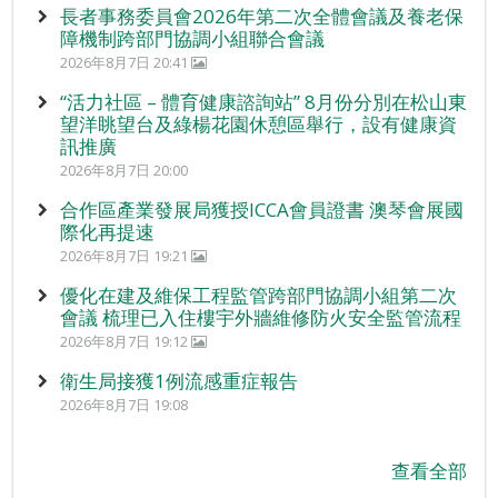
長者事務委員會2026年第二次全體會議及養老保
障機制跨部門協調小組聯合會議
2026年8月7日 20:41
“活力社區 – 體育健康諮詢站” 8月份分別在松山東
望洋眺望台及綠楊花園休憩區舉行，設有健康資
訊推廣
2026年8月7日 20:00
合作區產業發展局獲授ICCA會員證書 澳琴會展國
際化再提速
2026年8月7日 19:21
優化在建及維保工程監管跨部門協調小組第二次
會議 梳理已入住樓宇外牆維修防火安全監管流程
2026年8月7日 19:12
衛生局接獲1例流感重症報告
2026年8月7日 19:08
查看全部