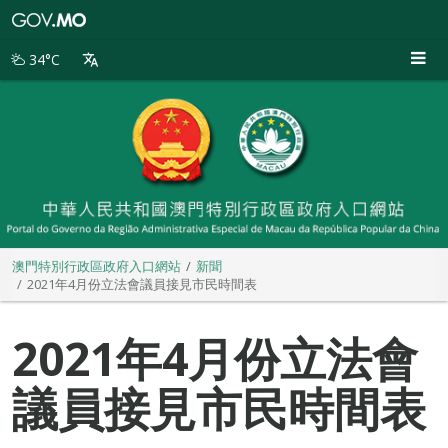
澳
門
特
34°C
別
行
政
區
政
府
入
口
網
站
澳門特別行政區政府入口網站
新聞
2021年4月份立法會議員接見市民時間表
2021年4月份立法會
議員接見市民時間表