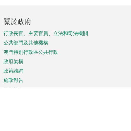
頁
關於政府
腳
菜
行政長官、主要官員、立法和司法機關
單
公共部門及其他機構
澳門特別行政區公共行政
政府架構
政策諮詢
施政報告
特別推介
澳門資訊
天氣
交通