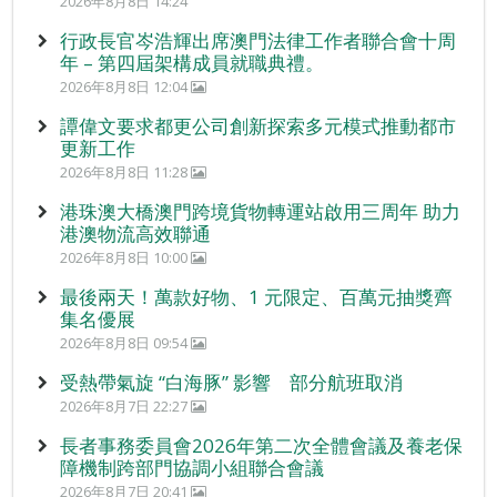
2026年8月8日 14:24
行政長官岑浩輝出席澳門法律工作者聯合會十周
年 – 第四屆架構成員就職典禮。
2026年8月8日 12:04
譚偉文要求都更公司創新探索多元模式推動都市
更新工作
2026年8月8日 11:28
港珠澳大橋澳門跨境貨物轉運站啟用三周年 助力
港澳物流高效聯通
2026年8月8日 10:00
最後兩天！萬款好物、1 元限定、百萬元抽獎齊
集名優展
2026年8月8日 09:54
受熱帶氣旋 “白海豚” 影響 部分航班取消
2026年8月7日 22:27
長者事務委員會2026年第二次全體會議及養老保
障機制跨部門協調小組聯合會議
2026年8月7日 20:41