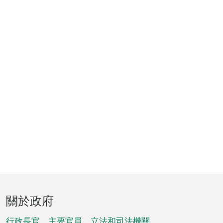
頁
關於政府
腳
行政長官、主要官員、立法和司法機關