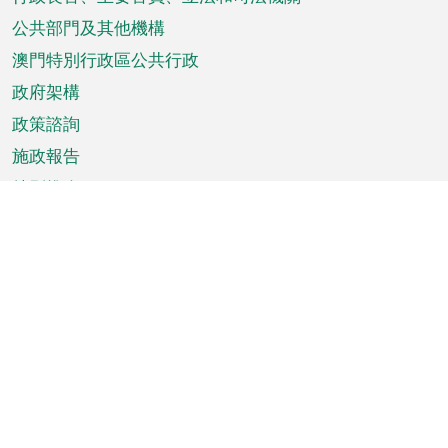
菜
單
公共部門及其他機構
澳門特別行政區公共行政
政府架構
政策諮詢
施政報告
特別推介
澳門資訊
天氣
交通
公眾假期
文娛康體
城市資訊
澳門便覽