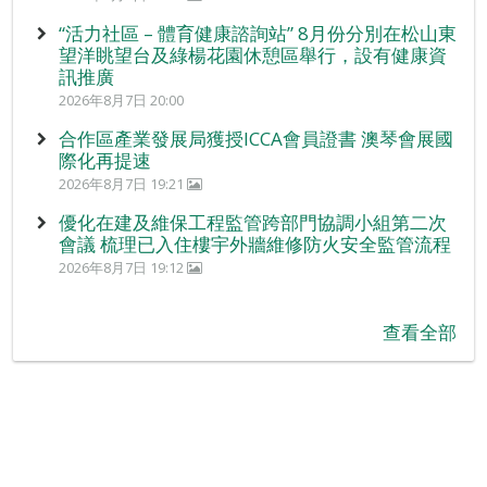
“活力社區 – 體育健康諮詢站” 8月份分別在松山東
望洋眺望台及綠楊花園休憩區舉行，設有健康資
訊推廣
2026年8月7日 20:00
合作區產業發展局獲授ICCA會員證書 澳琴會展國
際化再提速
2026年8月7日 19:21
優化在建及維保工程監管跨部門協調小組第二次
會議 梳理已入住樓宇外牆維修防火安全監管流程
2026年8月7日 19:12
查看全部