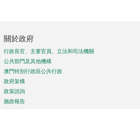
頁
關於政府
腳
菜
行政長官、主要官員、立法和司法機關
單
公共部門及其他機構
澳門特別行政區公共行政
政府架構
政策諮詢
施政報告
特別推介
澳門資訊