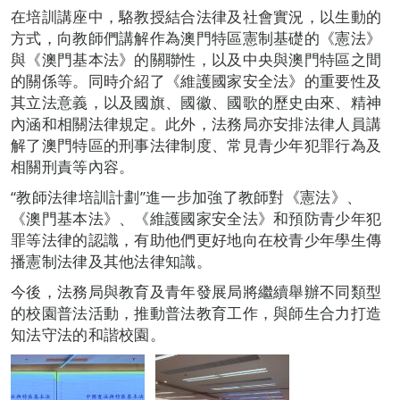
在培訓講座中，駱教授結合法律及社會實況，以生動的
方式，向教師們講解作為澳門特區憲制基礎的《憲法》
與《澳門基本法》的關聯性，以及中央與澳門特區之間
的關係等。同時介紹了《維護國家安全法》的重要性及
其立法意義，以及國旗、國徽、國歌的歷史由來、精神
內涵和相關法律規定。此外，法務局亦安排法律人員講
解了澳門特區的刑事法律制度、常見青少年犯罪行為及
相關刑責等內容。
“教師法律培訓計劃”進一步加強了教師對《憲法》、
《澳門基本法》、《維護國家安全法》和預防青少年犯
罪等法律的認識，有助他們更好地向在校青少年學生傳
播憲制法律及其他法律知識。
今後，法務局與教育及青年發展局將繼續舉辦不同類型
的校園普法活動，推動普法教育工作，與師生合力打造
知法守法的和諧校園。