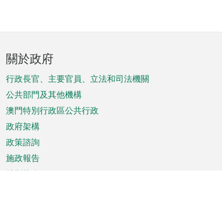
頁
關於政府
腳
菜
行政長官、主要官員、立法和司法機關
單
公共部門及其他機構
澳門特別行政區公共行政
政府架構
政策諮詢
施政報告
特別推介
澳門資訊
天氣