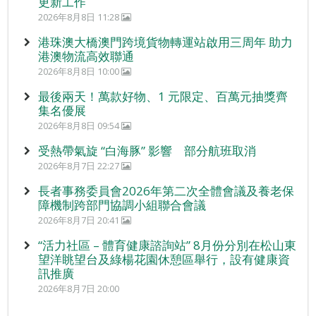
更新工作
2026年8月8日 11:28
港珠澳大橋澳門跨境貨物轉運站啟用三周年 助力
港澳物流高效聯通
2026年8月8日 10:00
最後兩天！萬款好物、1 元限定、百萬元抽獎齊
集名優展
2026年8月8日 09:54
受熱帶氣旋 “白海豚” 影響 部分航班取消
2026年8月7日 22:27
長者事務委員會2026年第二次全體會議及養老保
障機制跨部門協調小組聯合會議
2026年8月7日 20:41
“活力社區 – 體育健康諮詢站” 8月份分別在松山東
望洋眺望台及綠楊花園休憩區舉行，設有健康資
訊推廣
2026年8月7日 20:00