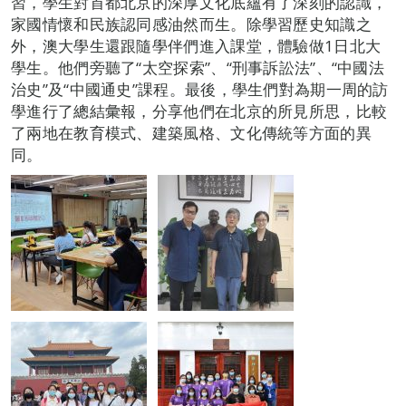
習，學生對首都北京的深厚文化底蘊有了深刻的認識，
家國情懷和民族認同感油然而生。除學習歷史知識之
外，澳大學生還跟隨學伴們進入課堂，體驗做1日北大
學生。他們旁聽了“太空探索”、“刑事訴訟法”、“中國法
治史”及“中國通史”課程。最後，學生們對為期一周的訪
學進行了總結彙報，分享他們在北京的所見所思，比較
了兩地在教育模式、建築風格、文化傳統等方面的異
同。