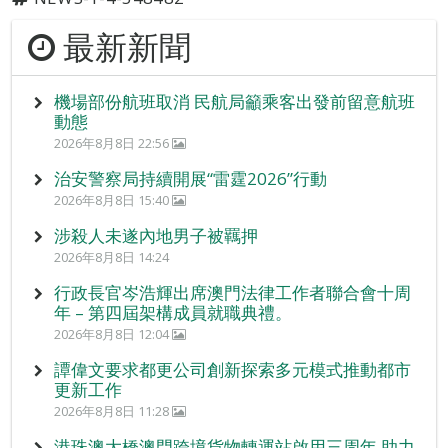
最新新聞
機場部份航班取消 民航局籲乘客出發前留意航班
動態
2026年8月8日 22:56
治安警察局持續開展“雷霆2026”行動
2026年8月8日 15:40
涉殺人未遂內地男子被羈押
2026年8月8日 14:24
行政長官岑浩輝出席澳門法律工作者聯合會十周
年 – 第四屆架構成員就職典禮。
2026年8月8日 12:04
譚偉文要求都更公司創新探索多元模式推動都市
更新工作
2026年8月8日 11:28
港珠澳大橋澳門跨境貨物轉運站啟用三周年 助力