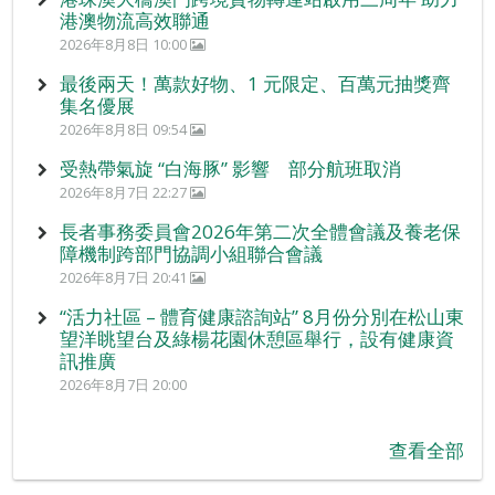
港澳物流高效聯通
2026年8月8日 10:00
最後兩天！萬款好物、1 元限定、百萬元抽獎齊
集名優展
2026年8月8日 09:54
受熱帶氣旋 “白海豚” 影響 部分航班取消
2026年8月7日 22:27
長者事務委員會2026年第二次全體會議及養老保
障機制跨部門協調小組聯合會議
2026年8月7日 20:41
“活力社區 – 體育健康諮詢站” 8月份分別在松山東
望洋眺望台及綠楊花園休憩區舉行，設有健康資
訊推廣
2026年8月7日 20:00
查看全部