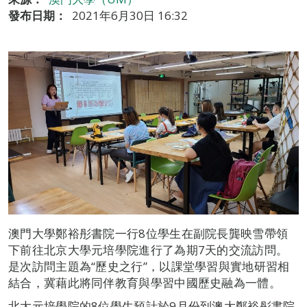
發布日期：
2021年6月30日 16:32
澳門大學鄭裕彤書院一行8位學生在副院長龔映雪帶領
下前往北京大學元培學院進行了為期7天的交流訪問。
是次訪問主題為“歷史之行”，以課堂學習與實地研習相
結合，冀藉此將同伴教育與學習中國歷史融為一體。
北大元培學院的8位學生預計於9月份到澳大鄭裕彤書院