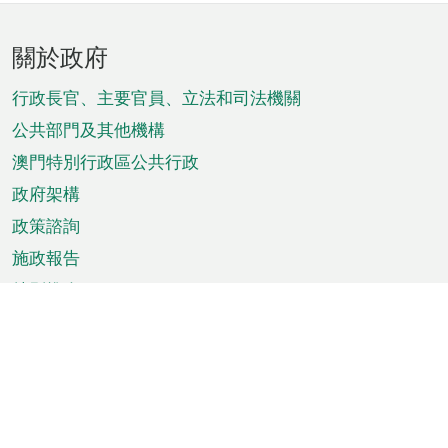
頁
關於政府
腳
菜
行政長官、主要官員、立法和司法機關
單
公共部門及其他機構
澳門特別行政區公共行政
政府架構
政策諮詢
施政報告
特別推介
澳門資訊
天氣
交通
公眾假期