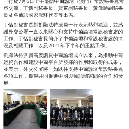
一行於7月6日上午蒞臨中葡論壇（澳門）常設秘書處考
察交流，丁恬副秘書長、贊東副秘書長、黃偉麟副秘書
長及各葡語國家派駐代表等出席。
丁恬副秘書長對劉顯法特派員一行表示熱烈歡迎，並感
謝外交公署一直以來關心和支持中葡論壇常設秘書處的
工作。丁恬副秘書長簡介了中葡論壇和常設秘書處的情
況及相關工作，以及2021年下半年的重點工作。
劉顯法特派員高度讚賞中葡論壇成立以來，為推動中葡
經貿合作和建設中葡平台所發揮的作用和取得的成果，
並表示，外交公署將一如既往支持中葡論壇常設秘書處
各項工作，期望共同促進中國與葡語國家間的合作和發
展。