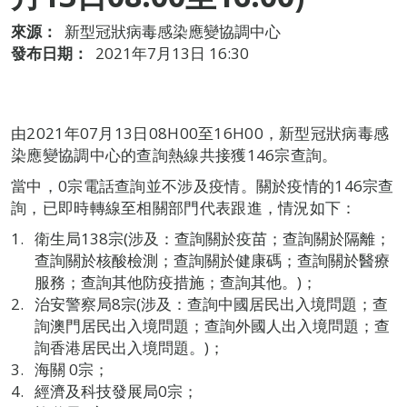
來源：
新型冠狀病毒感染應變協調中心
發布日期：
2021年7月13日 16:30
由2021年07月13日08H00至16H00，新型冠狀病毒感
染應變協調中心的查詢熱線共接獲146宗查詢。
當中，0宗電話查詢並不涉及疫情。關於疫情的146宗查
詢，已即時轉線至相關部門代表跟進，情況如下：
衛生局138宗(涉及：查詢關於疫苗；查詢關於隔離；
查詢關於核酸檢測；查詢關於健康碼；查詢關於醫療
服務；查詢其他防疫措施；查詢其他。)；
治安警察局8宗(涉及：查詢中國居民出入境問題；查
詢澳門居民出入境問題；查詢外國人出入境問題；查
詢香港居民出入境問題。)；
海關 0宗；
經濟及科技發展局0宗；