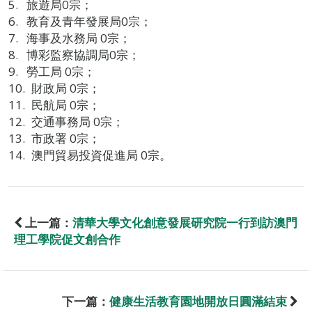
旅遊局0宗；
教育及青年發展局0宗；
海事及水務局 0宗；
博彩監察協調局0宗；
勞工局 0宗；
財政局 0宗；
民航局 0宗；
交通事務局 0宗；
市政署 0宗；
澳門貿易投資促進局 0宗。
上一篇：
清華大學文化創意發展研究院一行到訪澳門
理工學院促文創合作
下一篇：
健康生活教育園地開放日圓滿結束