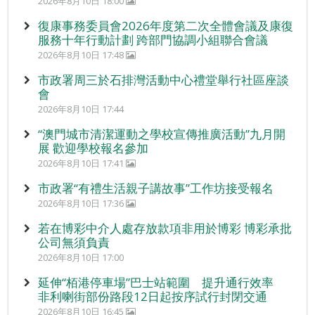
2026年8月10日 18:00
復康事務委員會2026年度第二次全體會議及康復
服務十年行動計劃 跨部門協調小組聯合會議
2026年8月10日 17:48
市政署周三於石排灣活動中心禮堂舉行社區座談
會
2026年8月10日 17:44
“澳門城市清潔運動之學校宣傳推廣活動”九月開
展 歡迎學校報名參加
2026年8月10日 17:41
市政署“有禮生活親子講故事”工作坊接受報名
2026年8月10日 17:36
若在博彩中介人處存放款項非用於博彩 博彩承批
公司無須負責
2026年8月10日 17:00
延伸“栢港停車場”巴士站範圍 提升通行效率
非利喇街部份路段12日起按序試行封閉交通
2026年8月10日 16:45