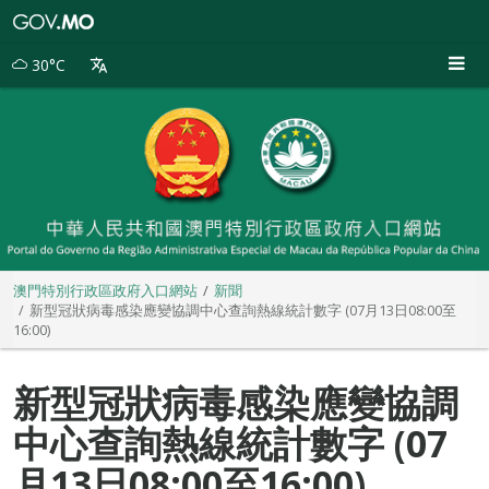
澳
門
特
30°C
別
行
政
區
政
府
入
口
網
站
澳門特別行政區政府入口網站
新聞
新型冠狀病毒感染應變協調中心查詢熱線統計數字 (07月13日08:00至
16:00)
新型冠狀病毒感染應變協調
中心查詢熱線統計數字 (07
月13日08:00至16:00)