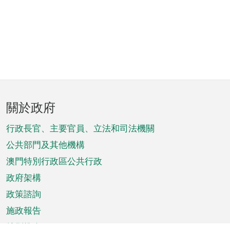
頁
關於政府
腳
菜
行政長官、主要官員、立法和司法機關
單
公共部門及其他機構
澳門特別行政區公共行政
政府架構
政策諮詢
施政報告
特別推介