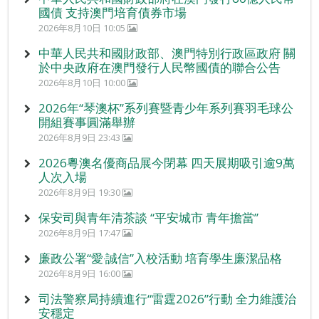
國債 支持澳門培育債券市場
2026年8月10日 10:05
中華人民共和國財政部、澳門特別行政區政府 關
於中央政府在澳門發行人民幣國債的聯合公告
2026年8月10日 10:00
2026年“琴澳杯”系列賽暨青少年系列賽羽毛球公
開組賽事圓滿舉辦
2026年8月9日 23:43
2026粵澳名優商品展今閉幕 四天展期吸引逾9萬
人次入場
2026年8月9日 19:30
保安司與青年清茶談 “平安城市 青年擔當”
2026年8月9日 17:47
廉政公署“愛‧誠信”入校活動 培育學生廉潔品格
2026年8月9日 16:00
司法警察局持續進行“雷霆2026”行動 全力維護治
安穩定