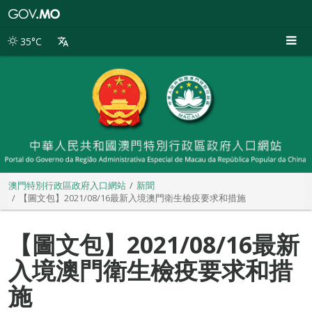
澳
門
特
35°C
別
行
政
區
政
府
入
口
網
站
澳門特別行政區政府入口網站
新聞
【圖文包】2021/08/16最新入境澳門衛生檢疫要求和措施
【圖文包】2021/08/16最新
入境澳門衛生檢疫要求和措
施