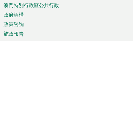
澳門特別行政區公共行政
政府架構
政策諮詢
施政報告
特別推介
澳門資訊
天氣
交通
公眾假期
文娛康體
城市資訊
澳門便覽
統計數字