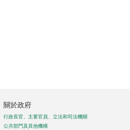
頁
關於政府
腳
菜
行政長官、主要官員、立法和司法機關
單
公共部門及其他機構