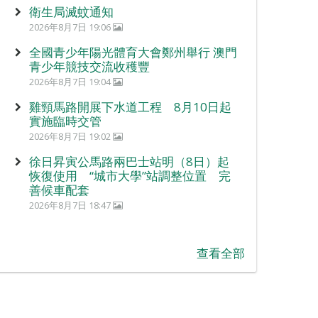
衛生局滅蚊通知
2026年8月7日 19:06
全國青少年陽光體育大會鄭州舉行 澳門
青少年競技交流收穫豐
2026年8月7日 19:04
雞頸馬路開展下水道工程 8月10日起
實施臨時交管
2026年8月7日 19:02
徐日昇寅公馬路兩巴士站明（8日）起
恢復使用 “城市大學”站調整位置 完
善候車配套
2026年8月7日 18:47
查看全部