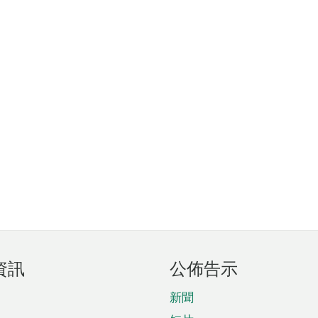
資訊
公佈告示
新聞