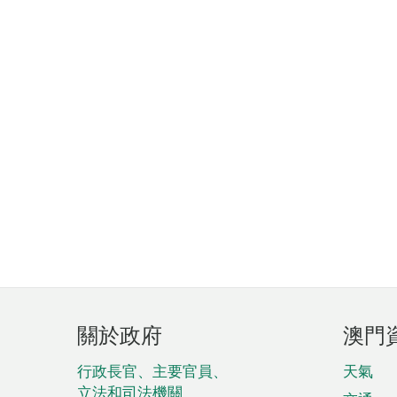
頁
關於政府
澳門
腳
菜
行政長官、主要官員、
天氣
立法和司法機關