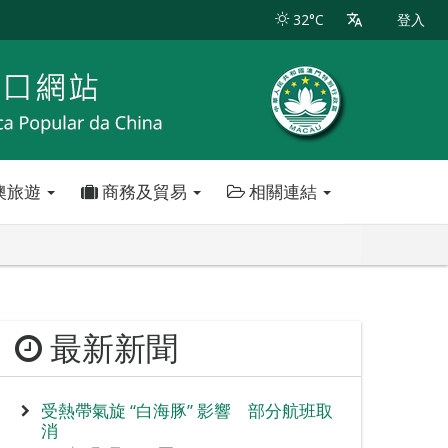
32°C
登入
澳旅遊
商務及貿易
相關連結
最新新聞
受熱帶氣旋 “白海豚” 影響 部分航班取
消