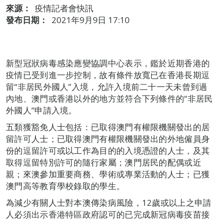
來源：
疫情記者會快訊
發布日期：
2021年9月9日 17:10
新型冠狀病毒感染應變協調中心表示，鑑於近期香港的
疫情已受到進一步控制，故有條件放寬已在香港長期逗
留“非居民外國人”入境，允許入境前二十一天未曾到過
內地、澳門或香港以外的地方並符合下列條件的“非居民
外國人”申請入境。
五類獲豁免人士包括：已取得澳門有權限機關發出的居
留許可人士；已取得澳門有權限機關發出的外地僱員身
份的逗留許可或以工作為目的的入境憑證的人士，及其
取得逗留特別許可的隨行家屬；澳門居民的配偶或近
親；來澳參加重要商務、學術或專業活動的人士；已獲
澳門高等教育學校錄取的學生。
為減少有關人士對本澳傳染病風險，12歲或以上之申請
人必須出示香港特區政府認可的已完成新冠病毒疫苗接