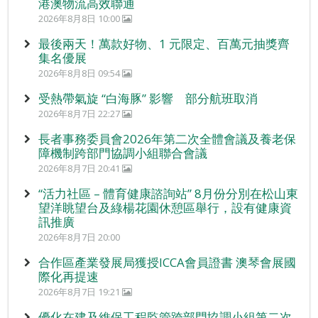
港澳物流高效聯通
2026年8月8日 10:00
最後兩天！萬款好物、1 元限定、百萬元抽獎齊
集名優展
2026年8月8日 09:54
受熱帶氣旋 “白海豚” 影響 部分航班取消
2026年8月7日 22:27
長者事務委員會2026年第二次全體會議及養老保
障機制跨部門協調小組聯合會議
2026年8月7日 20:41
“活力社區 – 體育健康諮詢站” 8月份分別在松山東
望洋眺望台及綠楊花園休憩區舉行，設有健康資
訊推廣
2026年8月7日 20:00
合作區產業發展局獲授ICCA會員證書 澳琴會展國
際化再提速
2026年8月7日 19:21
優化在建及維保工程監管跨部門協調小組第二次