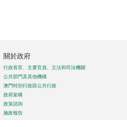
頁
關於政府
腳
菜
行政長官、主要官員、立法和司法機關
單
公共部門及其他機構
澳門特別行政區公共行政
政府架構
政策諮詢
施政報告
特別推介