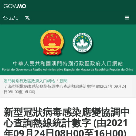
澳
門
特
32°C
別
行
政
區
政
府
入
口
網
站
澳門特別行政區政府入口網站
新聞
新型冠狀病毒感染應變協調中心查詢熱線統計數字 (由2021年09月24
日08H00至16H00)
新型冠狀病毒感染應變協調中
心查詢熱線統計數字 (由2021
年09月24日08H00至16H00)