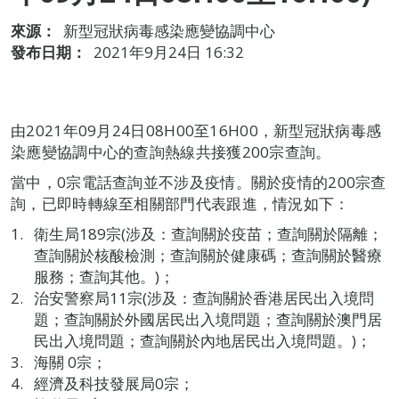
來源：
新型冠狀病毒感染應變協調中心
發布日期：
2021年9月24日 16:32
由2021年09月24日08H00至16H00，新型冠狀病毒感
染應變協調中心的查詢熱線共接獲200宗查詢。
當中，0宗電話查詢並不涉及疫情。關於疫情的200宗查
詢，已即時轉線至相關部門代表跟進，情況如下：
衛生局189宗(涉及：查詢關於疫苗；查詢關於隔離；
查詢關於核酸檢測；查詢關於健康碼；查詢關於醫療
服務；查詢其他。)；
治安警察局11宗(涉及：查詢關於香港居民出入境問
題；查詢關於外國居民出入境問題；查詢關於澳門居
民出入境問題；查詢關於內地居民出入境問題。)；
海關 0宗；
經濟及科技發展局0宗；