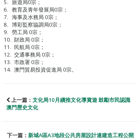
旅遊局0宗；
教育及青年發展局0宗；
海事及水務局 0宗；
博彩監察協調局0宗；
勞工局 0宗；
財政局 0宗；
民航局 0宗；
交通事務局 0宗；
市政署 0宗；
澳門貿易投資促進局 0宗。
上一篇：
文化局10月續推文化導賞遊 鼓勵市民認識
澳門歷史文化
下一篇：
新城A區A3地段公共房屋設計連建造工程公開