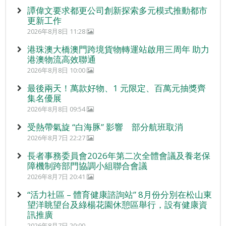
譚偉文要求都更公司創新探索多元模式推動都市
更新工作
2026年8月8日 11:28
港珠澳大橋澳門跨境貨物轉運站啟用三周年 助力
港澳物流高效聯通
2026年8月8日 10:00
最後兩天！萬款好物、1 元限定、百萬元抽獎齊
集名優展
2026年8月8日 09:54
受熱帶氣旋 “白海豚” 影響 部分航班取消
2026年8月7日 22:27
長者事務委員會2026年第二次全體會議及養老保
障機制跨部門協調小組聯合會議
2026年8月7日 20:41
“活力社區 – 體育健康諮詢站” 8月份分別在松山東
望洋眺望台及綠楊花園休憩區舉行，設有健康資
訊推廣
2026年8月7日 20:00