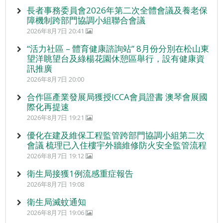
長者事務委員會2026年第二次全體會議及養老保
障機制跨部門協調小組聯合會議
2026年8月7日 20:41
“活力社區 – 體育健康諮詢站” 8月份分別在松山東
望洋眺望台及綠楊花園休憩區舉行，設有健康資
訊推廣
2026年8月7日 20:00
合作區產業發展局獲授ICCA會員證書 澳琴會展國
際化再提速
2026年8月7日 19:21
優化在建及維保工程監管跨部門協調小組第二次
會議 梳理已入住樓宇外牆維修防火安全監管流程
2026年8月7日 19:12
衛生局接獲1例流感重症報告
2026年8月7日 19:08
衛生局滅蚊通知
2026年8月7日 19:06