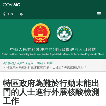
澳
門
特
33°C
別
行
政
區
政
府
入
口
網
站
澳門特別行政區政府入口網站
新聞
特區政府為難於行動未能出門的人士進行外展核酸檢測工作
特區政府為難於行動未能出
門的人士進行外展核酸檢測
工作