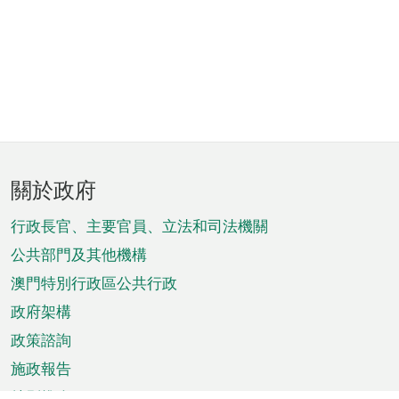
頁
關於政府
腳
菜
行政長官、主要官員、立法和司法機關
單
公共部門及其他機構
澳門特別行政區公共行政
政府架構
政策諮詢
施政報告
特別推介