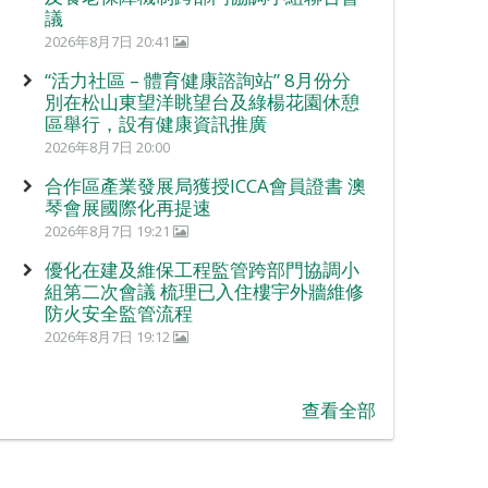
議
2026年8月7日 20:41
“活力社區 – 體育健康諮詢站” 8月份分
別在松山東望洋眺望台及綠楊花園休憩
區舉行，設有健康資訊推廣
2026年8月7日 20:00
合作區產業發展局獲授ICCA會員證書 澳
琴會展國際化再提速
2026年8月7日 19:21
優化在建及維保工程監管跨部門協調小
組第二次會議 梳理已入住樓宇外牆維修
防火安全監管流程
2026年8月7日 19:12
查看全部