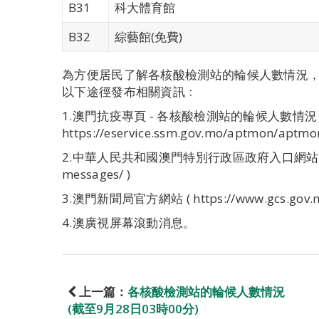
B31
科大體育館
B32
綜藝館(免費)
為方便居民了解各核酸檢測站的輪候人數情況
以下途徑發布相關資訊﹕
1.澳門抗疫專頁 - 各核酸檢測站的輪候人數情況 
https://eservice.ssm.gov.mo/aptmon/aptmon
2.中華人民共和國澳門特別行政區政府入口網站 ( https:
messages/ )
3.澳門新聞局官方網站 ( https://www.gcs.gov.m
4.澳廣視屏幕滾動消息。
上一篇：
各核酸檢測站的輪候人數情況
(截至9月28日03時00分)