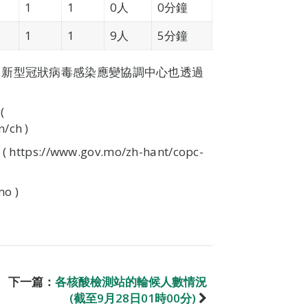
1
1
0人
0分鐘
1
1
9人
5分鐘
，新型冠狀病毒感染應變協調中心也透過
(
/ch )
//www.gov.mo/zh-hant/copc-
o )
下一篇：
各核酸檢測站的輪候人數情況
(截至9月28日01時00分)