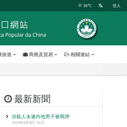
36°C
登入
澳旅遊
商務及貿易
相關連結
最新新聞
涉殺人未遂內地男子被羈押
2026年8月8日 14:24