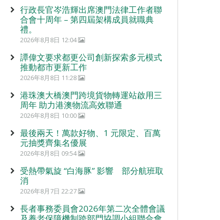
行政長官岑浩輝出席澳門法律工作者聯
合會十周年 – 第四屆架構成員就職典
禮。
2026年8月8日 12:04
譚偉文要求都更公司創新探索多元模式
推動都市更新工作
2026年8月8日 11:28
港珠澳大橋澳門跨境貨物轉運站啟用三
周年 助力港澳物流高效聯通
2026年8月8日 10:00
最後兩天！萬款好物、1 元限定、百萬
元抽獎齊集名優展
2026年8月8日 09:54
受熱帶氣旋 “白海豚” 影響 部分航班取
消
2026年8月7日 22:27
長者事務委員會2026年第二次全體會議
及養老保障機制跨部門協調小組聯合會