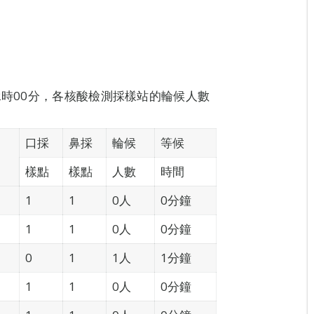
2時00分，各核酸檢測採樣站的輪候人數
口採
鼻採
輪候
等候
樣點
樣點
人數
時間
1
1
0人
0分鐘
1
1
0人
0分鐘
0
1
1人
1分鐘
1
1
0人
0分鐘