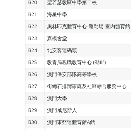
B20
聖若瑟教區中學第二校
B21
海星中學
B22
奧林匹克體育中心-運動場-室內體育館
B23
嘉模會堂
B24
北安客運碼頭
B25
教青局親職教育中心 (湖畔)
B26
澳門保安部隊高等學校
B27
街總石排灣家庭及社區綜合服務中心
B28
澳門大學
B29
澳門威尼斯人
B30
澳門東亞運體育館A館