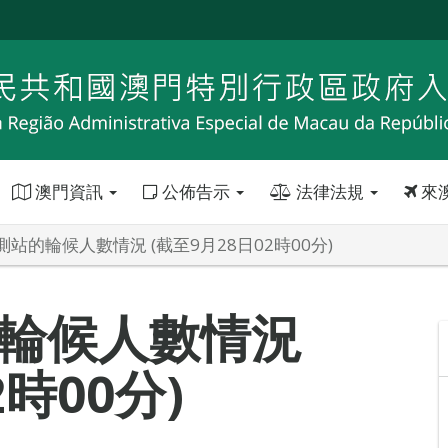
澳門資訊
公佈告示
法律法規
來
站的輪候人數情況 (截至9月28日02時00分)
輪候人數情況
2時00分)