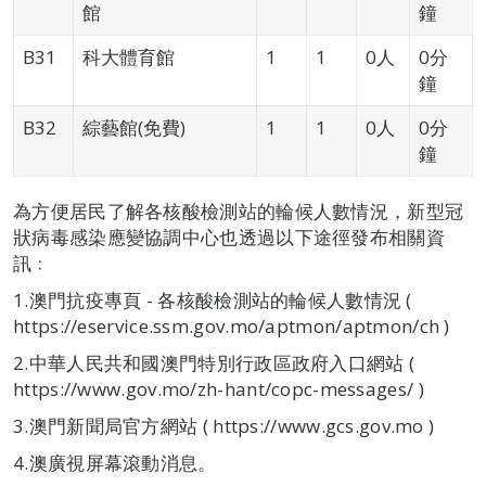
館
鐘
B31
科大體育館
1
1
0人
0分
鐘
B32
綜藝館(免費)
1
1
0人
0分
鐘
為方便居民了解各核酸檢測站的輪候人數情況，新型冠
狀病毒感染應變協調中心也透過以下途徑發布相關資
訊﹕
1.澳門抗疫專頁 - 各核酸檢測站的輪候人數情況 (
https://eservice.ssm.gov.mo/aptmon/aptmon/ch )
2.中華人民共和國澳門特別行政區政府入口網站 (
https://www.gov.mo/zh-hant/copc-messages/ )
3.澳門新聞局官方網站 ( https://www.gcs.gov.mo )
4.澳廣視屏幕滾動消息。