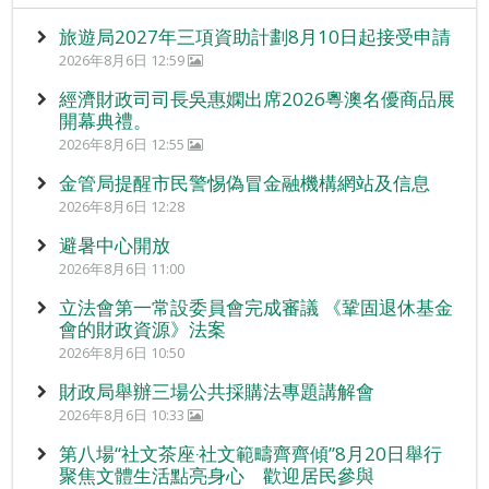
旅遊局2027年三項資助計劃8月10日起接受申請
2026年8月6日 12:59
經濟財政司司長吳惠嫻出席2026粵澳名優商品展
開幕典禮。
2026年8月6日 12:55
金管局提醒市民警惕偽冒金融機構網站及信息
2026年8月6日 12:28
避暑中心開放
2026年8月6日 11:00
立法會第一常設委員會完成審議 《鞏固退休基金
會的財政資源》法案
2026年8月6日 10:50
財政局舉辦三場公共採購法專題講解會
2026年8月6日 10:33
第八場“社文茶座‧社文範疇齊齊傾”8月20日舉行
聚焦文體生活點亮身心 歡迎居民參與