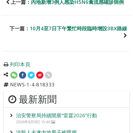
上一篇：
內地新增3例人感染H5N6禽流感確診病例
下一篇：
10月4至7日下午繁忙時段臨時增設3BX路線
列印本頁
NEWS-1-4-818333
最新新聞
治安警察局持續開展“雷霆2026”行動
2026年8月8日 15:40
涉殺人未遂內地男子被羈押