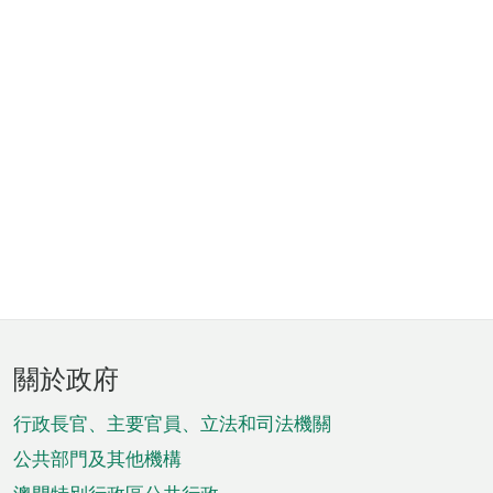
頁
關於政府
腳
菜
行政長官、主要官員、立法和司法機關
單
公共部門及其他機構