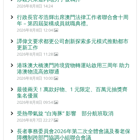
2026年8月8日 14:24
行政長官岑浩輝出席澳門法律工作者聯合會十周
年 – 第四屆架構成員就職典禮。
2026年8月8日 12:04
譚偉文要求都更公司創新探索多元模式推動都市
更新工作
2026年8月8日 11:28
港珠澳大橋澳門跨境貨物轉運站啟用三周年 助力
港澳物流高效聯通
2026年8月8日 10:00
最後兩天！萬款好物、1 元限定、百萬元抽獎齊
集名優展
2026年8月8日 09:54
受熱帶氣旋 “白海豚” 影響 部分航班取消
2026年8月7日 22:27
長者事務委員會2026年第二次全體會議及養老保
障機制跨部門協調小組聯合會議