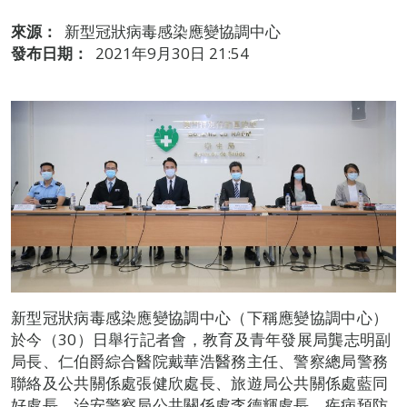
來源：
新型冠狀病毒感染應變協調中心
發布日期：
2021年9月30日 21:54
新型冠狀病毒感染應變協調中心（下稱應變協調中心）
於今（30）日舉行記者會，教育及青年發展局龔志明副
局長、仁伯爵綜合醫院戴華浩醫務主任、警察總局警務
聯絡及公共關係處張健欣處長、旅遊局公共關係處藍同
好處長、治安警察局公共關係處李德輝處長、疾病預防