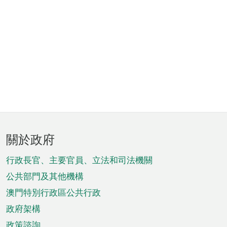
頁
關於政府
腳
菜
行政長官、主要官員、立法和司法機關
單
公共部門及其他機構
澳門特別行政區公共行政
政府架構
政策諮詢