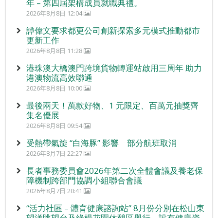
年 – 第四屆架構成員就職典禮。
2026年8月8日 12:04
譚偉文要求都更公司創新探索多元模式推動都市
更新工作
2026年8月8日 11:28
港珠澳大橋澳門跨境貨物轉運站啟用三周年 助力
港澳物流高效聯通
2026年8月8日 10:00
最後兩天！萬款好物、1 元限定、百萬元抽獎齊
集名優展
2026年8月8日 09:54
受熱帶氣旋 “白海豚” 影響 部分航班取消
2026年8月7日 22:27
長者事務委員會2026年第二次全體會議及養老保
障機制跨部門協調小組聯合會議
2026年8月7日 20:41
“活力社區 – 體育健康諮詢站” 8月份分別在松山東
望洋眺望台及綠楊花園休憩區舉行，設有健康資