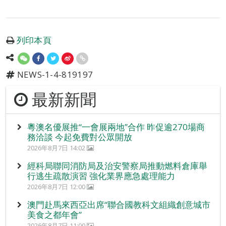
列印本頁
NEWS-1-4-819197
最新新聞
粵澳名優展推“一會展兩地”合作 昨促逾270場商
務洽談 今起免費對公眾開放
2026年8月7日 14:02
經科局聯同消防局及治安警察局推動燃料倉庫舉
行逃生疏散演習 強化業界應急處理能力
2026年8月7日 12:00
澳門赴馬來西亞出席“聯合國教科文組織創意城市
美食之都年會”
2026年8月7日 11:00