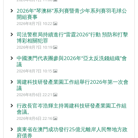
2026年“琴澳杯”系列賽暨青少年系列賽羽毛球公
開組賽事
2026年8月7日 10:22
司法警察局持續進行“雷霆2026”行動 預防和打擊
博彩相關犯罪
2026年8月7日 10:19
中國澳門代表團參與2026年“亞太反洗錢組織”會
議
2026年8月7日 10:15
籌建科技研發產業園工作組舉行2026年第一次會
議
2026年8月6日 22:21
行政長官岑浩輝主持籌建科技研發產業園工作組
會議。
2026年8月6日 22:16
廣東省在澳門成功發行25億元離岸人民幣地方政
府債券