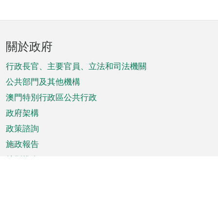
頁
關於政府
腳
菜
行政長官、主要官員、立法和司法機關
單
公共部門及其他機構
澳門特別行政區公共行政
政府架構
政策諮詢
施政報告
特別推介
澳門資訊
天氣