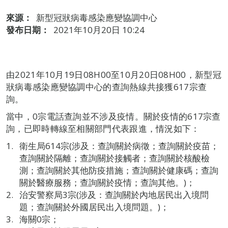
來源：
新型冠狀病毒感染應變協調中心
發布日期：
2021年10月20日 10:24
由2021年10月19日08H00至10月20日08H00，新型冠
狀病毒感染應變協調中心的查詢熱線共接獲617宗查
詢。
當中，0宗電話查詢並不涉及疫情。關於疫情的617宗查
詢，已即時轉線至相關部門代表跟進，情況如下：
衛生局614宗(涉及：查詢關於病徵；查詢關於疫苗；
查詢關於隔離；查詢關於接觸者；查詢關於核酸檢
測；查詢關於其他防疫措施；查詢關於健康碼；查詢
關於醫療服務；查詢關於疫情；查詢其他。)；
治安警察局3宗(涉及：查詢關於內地居民出入境問
題；查詢關於外國居民出入境問題。)；
海關0宗；