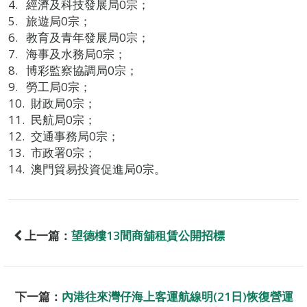
經濟及科技發展局0宗；
旅遊局0宗；
教育及青年發展局0宗；
海事及水務局0宗；
博彩監察協調局0宗；
勞工局0宗；
財政局0宗；
民航局0宗；
交通事務局0宗；
市政署0宗；
澳門貿易投資促進局0宗。
上一篇：
望德樓13間商舖租賃公開招標
下一篇：
內港往來灣仔海上客運航線明(21日)恢復營運