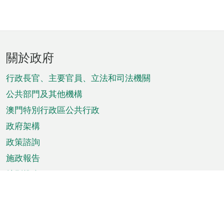
頁
關於政府
腳
菜
行政長官、主要官員、立法和司法機關
單
公共部門及其他機構
澳門特別行政區公共行政
政府架構
政策諮詢
施政報告
特別推介
澳門資訊
天氣