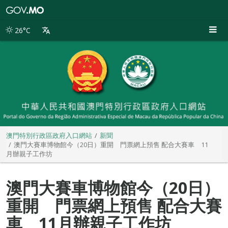
澳
門
特
26°C
別
行
政
區
政
府
入
口
網
站
澳門特別行政區政府入口網站
新聞
澳門大賽車博物館今（20日）重開 門票網上預售 配合大賽車 11
月辦親子工作坊
澳門大賽車博物館今（20日）
重開 門票網上預售 配合大賽
車 11月辦親子工作坊