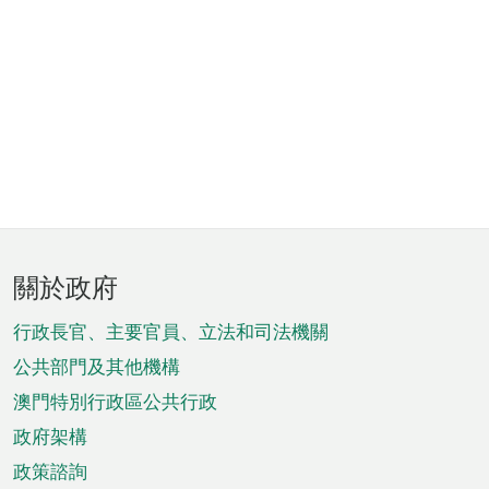
頁
關於政府
腳
菜
行政長官、主要官員、立法和司法機關
單
公共部門及其他機構
澳門特別行政區公共行政
政府架構
政策諮詢