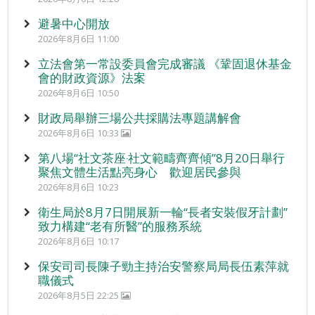
避暑中心開放
2026年8月6日 11:00
立法會第一常設委員會完成審議 《鞏固退休基金
會的財政資源》法案
2026年8月6日 10:50
財政局舉辦三場公共採購法專題講解會
2026年8月6日 10:33
第八場“社文茶座‧社文範疇齊齊傾”8月20日舉行
聚焦文體生活點亮身心 歡迎居民參與
2026年8月6日 10:23
衛生局於8月7日開展新一輪“長者安裝假牙計劃”
致力構建“老有所醫”的服務系統
2026年8月6日 10:17
保安司司長陳子勁主持治安警察局局長伍素萍就
職儀式
2026年8月5日 22:25