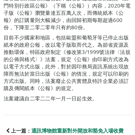
門特別行政區公報》（下稱《公報》）內容，2020年電
子版《公報》瀏覽量達五百萬人次，而傳統紙本《公
報》的訂購量則大幅減少，由回歸初期每期超過600
份，下降至二零二零年只有約80份。
目前不少國家和地區，包括歐盟和葡萄牙等已停止出版
紙本的政府公報，改以電子版取而代之。為節省資源及
推動環保，特區政府制定《修改第3/1999號法律〈法規
的公佈與格式〉》法案，規定《公報》由印刷方式改為
以電子方式出版，此外，對於因印務局資訊系統出現故
障而無法於當日出版《公報》的情況，規定可以印刷的
方式出版。同時，法案廢止公共實體及特許企業必須訂
購及傳閱紙本《公報》的規定。
法案建議自二零二二年一月一日起生效。
上一篇：
通訊博物館重新對外開放和豁免入場收費