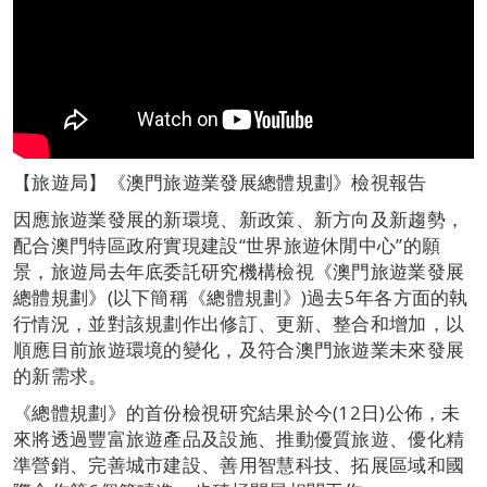
【旅遊局】《澳門旅遊業發展總體規劃》檢視報告
因應旅遊業發展的新環境、新政策、新方向及新趨勢，
配合澳門特區政府實現建設“世界旅遊休閒中心”的願
景，旅遊局去年底委託研究機構檢視《澳門旅遊業發展
總體規劃》(以下簡稱《總體規劃》)過去5年各方面的執
行情況，並對該規劃作出修訂、更新、整合和增加，以
順應目前旅遊環境的變化，及符合澳門旅遊業未來發展
的新需求。
《總體規劃》的首份檢視研究結果於今(12日)公佈，未
來將透過豐富旅遊產品及設施、推動優質旅遊、優化精
準營銷、完善城市建設、善用智慧科技、拓展區域和國