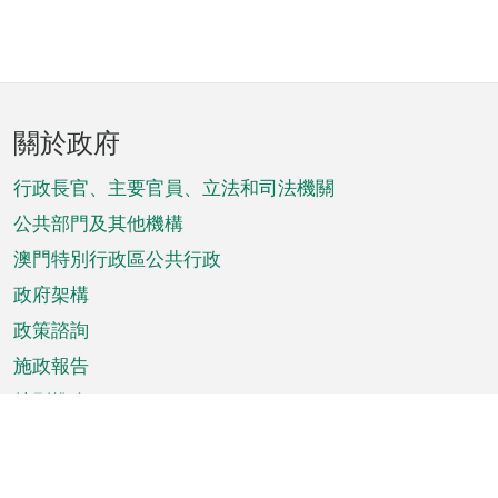
頁
關於政府
腳
菜
行政長官、主要官員、立法和司法機關
單
公共部門及其他機構
澳門特別行政區公共行政
政府架構
政策諮詢
施政報告
特別推介
澳門資訊