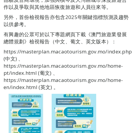
作以及爭取與其他地區恢復旅遊和人員往來等。
另外，首份檢視報告亦包含2025年關鍵指標預測及趨勢
以供參考。
有興趣的公眾可於以下專題網頁下載《澳門旅遊業發展
總體規劃》檢視報告（中文、葡文、英文版本）：
https://masterplan.macaotourism.gov.mo/index.php
(中文) 、
https://masterplan.macaotourism.gov.mo/home-
pt/index.html (葡文) 、
https://masterplan.macaotourism.gov.mo/home-
en/index.html (英文) 。