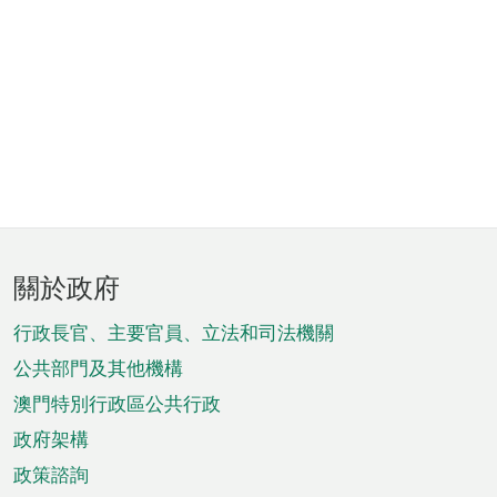
頁
關於政府
腳
菜
行政長官、主要官員、立法和司法機關
單
公共部門及其他機構
澳門特別行政區公共行政
政府架構
政策諮詢