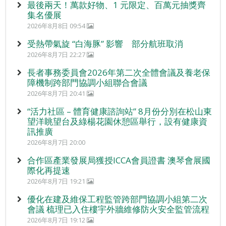
最後兩天！萬款好物、1 元限定、百萬元抽獎齊
集名優展
2026年8月8日 09:54
受熱帶氣旋 “白海豚” 影響 部分航班取消
2026年8月7日 22:27
長者事務委員會2026年第二次全體會議及養老保
障機制跨部門協調小組聯合會議
2026年8月7日 20:41
“活力社區 – 體育健康諮詢站” 8月份分別在松山東
望洋眺望台及綠楊花園休憩區舉行，設有健康資
訊推廣
2026年8月7日 20:00
合作區產業發展局獲授ICCA會員證書 澳琴會展國
際化再提速
2026年8月7日 19:21
優化在建及維保工程監管跨部門協調小組第二次
會議 梳理已入住樓宇外牆維修防火安全監管流程
2026年8月7日 19:12