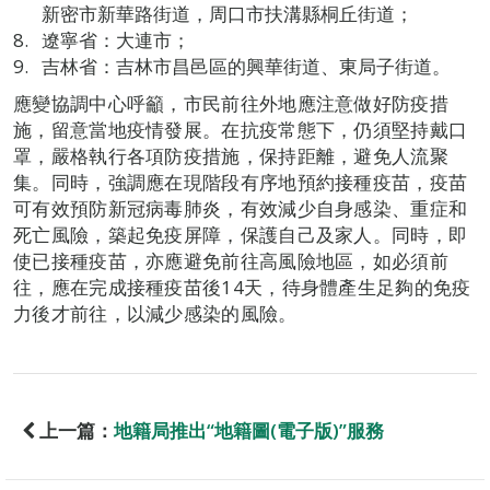
新密市新華路街道，周口市扶溝縣桐丘街道；
遼寧省：大連市；
吉林省：吉林市昌邑區的興華街道、東局子街道。
應變協調中心呼籲，市民前往外地應注意做好防疫措
施，留意當地疫情發展。在抗疫常態下，仍須堅持戴口
罩，嚴格執行各項防疫措施，保持距離，避免人流聚
集。同時，強調應在現階段有序地預約接種疫苗，疫苗
可有效預防新冠病毒肺炎，有效減少自身感染、重症和
死亡風險，築起免疫屏障，保護自己及家人。同時，即
使已接種疫苗，亦應避免前往高風險地區，如必須前
往，應在完成接種疫苗後14天，待身體產生足夠的免疫
力後才前往，以減少感染的風險。
上一篇：
地籍局推出“地籍圖(電子版)”服務