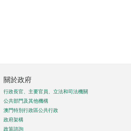
頁
關於政府
腳
菜
行政長官、主要官員、立法和司法機關
單
公共部門及其他機構
澳門特別行政區公共行政
政府架構
政策諮詢