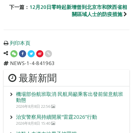
下一篇：
12月20日零時起新增曾到北京市和陝西省相
關區域人士的防疫措施
列印本頁
NEWS-1-4-841963
最新新聞
機場部份航班取消 民航局籲乘客出發前留意航班
動態
2026年8月8日 22:56
治安警察局持續開展“雷霆2026”行動
2026年8月8日 15:40