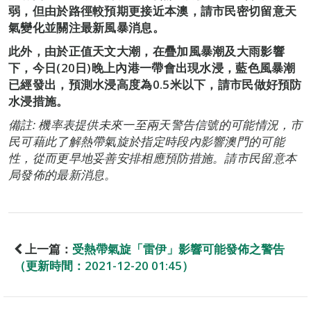
弱，但由於路徑較預期更接近本澳，請市民密切留意天
氣變化並關注最新風暴消息。
此外，由於正值天文大潮，在疊加風暴潮及大雨影響
下，今日(20日)晚上內港一帶會出現水浸，藍色風暴潮
已經發出，預測水浸高度為0.5米以下，請市民做好預防
水浸措施。
備註: 機率表提供未來一至兩天警告信號的可能情況，市
民可藉此了解熱帶氣旋於指定時段內影響澳門的可能
性，從而更早地妥善安排相應預防措施。請市民留意本
局發佈的最新消息。
上一篇：
受熱帶氣旋「雷伊」影響可能發佈之警告
（更新時間：2021-12-20 01:45）