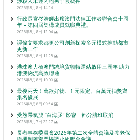
涉殺人未遂內地男子被羈押
2026年8月8日 14:24
行政長官岑浩輝出席澳門法律工作者聯合會十周
年 – 第四屆架構成員就職典禮。
2026年8月8日 12:04
譚偉文要求都更公司創新探索多元模式推動都市
更新工作
2026年8月8日 11:28
港珠澳大橋澳門跨境貨物轉運站啟用三周年 助力
港澳物流高效聯通
2026年8月8日 10:00
最後兩天！萬款好物、1 元限定、百萬元抽獎齊
集名優展
2026年8月8日 09:54
受熱帶氣旋 “白海豚” 影響 部分航班取消
2026年8月7日 22:27
長者事務委員會2026年第二次全體會議及養老保
障機制跨部門協調小組聯合會議