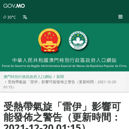
澳
門
特
30°C
別
行
政
區
政
府
入
口
網
站
澳門特別行政區政府入口網站
新聞
受熱帶氣旋「雷伊」影響可能發佈之警告（更新時間：2021-12-20
01:15）
受熱帶氣旋「雷伊」影響可
能發佈之警告（更新時間：
2021-12-20 01:15）