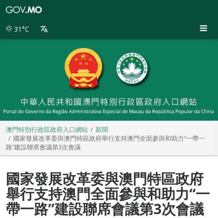
澳
門
特
31°C
別
行
政
區
政
府
入
口
網
站
澳門特別行政區政府入口網站
新聞
國家發展改革委與澳門特區政府舉行支持澳門全面參與和助力“一帶一
路”建設聯席會議第3次會議
國家發展改革委與澳門特區政府
舉行支持澳門全面參與和助力“一
帶一路”建設聯席會議第3次會議