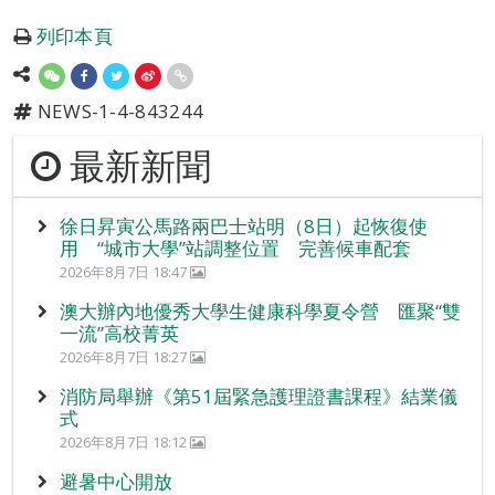
列印本頁
NEWS-1-4-843244
最新新聞
徐日昇寅公馬路兩巴士站明（8日）起恢復使
用 “城市大學”站調整位置 完善候車配套
2026年8月7日 18:47
澳大辦內地優秀大學生健康科學夏令營 匯聚“雙
一流”高校菁英
2026年8月7日 18:27
消防局舉辦《第51屆緊急護理證書課程》結業儀
式
2026年8月7日 18:12
避暑中心開放