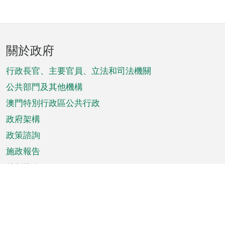
頁
關於政府
腳
菜
行政長官、主要官員、立法和司法機關
單
公共部門及其他機構
澳門特別行政區公共行政
政府架構
政策諮詢
施政報告
特別推介
澳門資訊
天氣