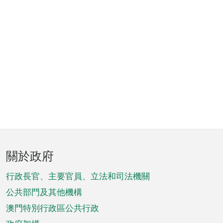
頁
關於政府
腳
菜
行政長官、主要官員、立法和司法機關
單
公共部門及其他機構
澳門特別行政區公共行政