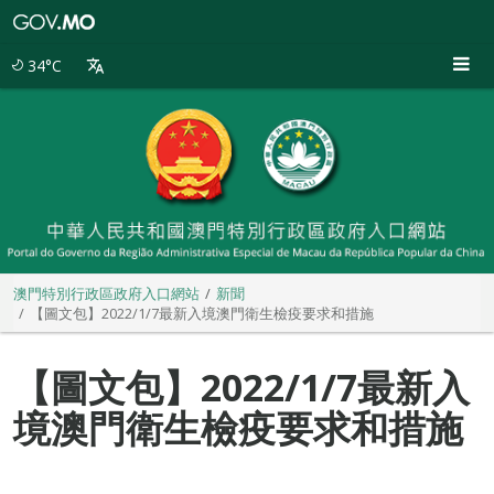
澳
門
特
34°C
別
行
政
區
政
府
入
口
網
站
澳門特別行政區政府入口網站
新聞
【圖文包】2022/1/7最新入境澳門衛生檢疫要求和措施
【圖文包】2022/1/7最新入
境澳門衛生檢疫要求和措施