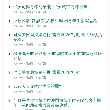
保安司與青年清茶談 “平安城市 青年擔當”
2026年8月9日 17:47
廉政公署“愛‧誠信”入校活動 培育學生廉潔品格
2026年8月9日 16:00
司法警察局持續進行“雷霆2026”行動 全力維護治
安穩定
2026年8月9日 13:20
機場部份航班取消 民航局籲乘客出發前留意航班
動態
2026年8月8日 22:56
治安警察局持續開展“雷霆2026”行動
2026年8月8日 15:40
涉殺人未遂內地男子被羈押
2026年8月8日 14:24
行政長官岑浩輝出席澳門法律工作者聯合會十周
年 – 第四屆架構成員就職典禮。