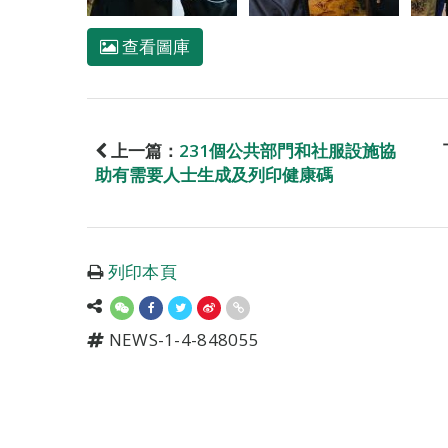
查看圖庫
上一篇：
231個公共部門和社服設施協
助有需要人士生成及列印健康碼
列印本頁
NEWS-1-4-848055