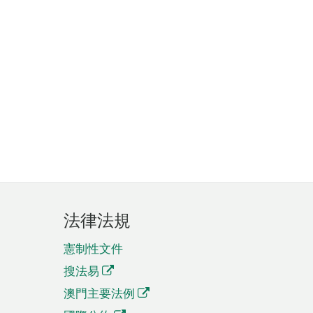
法律法規
憲制性文件
搜法易
澳門主要法例