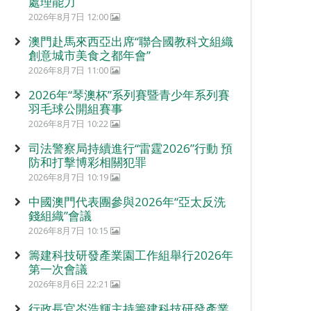
處理能力
2026年8月7日 12:00
澳門赴馬來西亞出席“聯合國教科文組織
創意城市美食之都年會”
2026年8月7日 11:00
2026年“琴澳杯”系列賽暨青少年系列賽
羽毛球公開組賽事
2026年8月7日 10:22
司法警察局持續進行“雷霆2026”行動 預
防和打擊博彩相關犯罪
2026年8月7日 10:19
中國澳門代表團參與2026年“亞太反洗
錢組織”會議
2026年8月7日 10:15
籌建科技研發產業園工作組舉行2026年
第一次會議
2026年8月6日 22:21
行政長官岑浩輝主持籌建科技研發產業