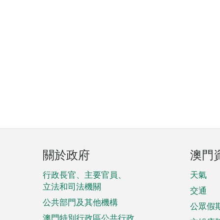
頁
關於政府
澳門
腳
菜
行政長官、主要官員、
天氣
立法和司法機關
單
交通
公共部門及其他機構
公眾假
澳門特別行政區公共行政