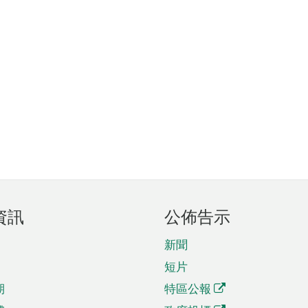
資訊
公佈告示
新聞
短片
期
特區公報