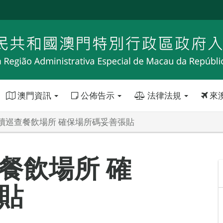
澳門資訊
公佈告示
法律法規
來
續巡查餐飲場所 確保場所碼妥善張貼
餐飲場所 確
貼