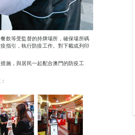
括餐飲等受監督的持牌場所，確保場所碼
防疫指引，執行防疫工作。對下載或列印
。
疫措施，與居民一起配合澳門的防疫工
頁：
。