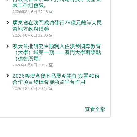
園工作組會議。
2026年8月6日 22:16
廣東省在澳門成功發行25億元離岸人民
幣地方政府債券
2026年8月6日 22:00
澳大首批研究生順利入住澳琴國際教育
（大學）城第一期——澳門大學辦學點
（德智廣場）
2026年8月6日 20:57
2026粵澳名優商品展今開幕 簽署49份
合作項目發揮會展商貿平台作用
2026年8月6日 20:45
查看全部