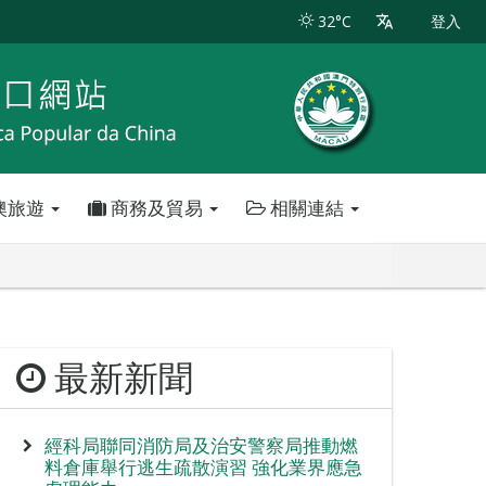
32°C
登入
澳旅遊
商務及貿易
相關連結
最新新聞
經科局聯同消防局及治安警察局推動燃
料倉庫舉行逃生疏散演習 強化業界應急